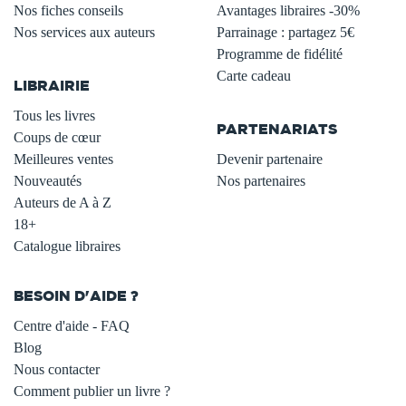
Nos fiches conseils
Avantages libraires -30%
Nos services aux auteurs
Parrainage : partagez 5€
.
Programme de fidélité
Carte cadeau
LIBRAIRIE
.
Tous les livres
PARTENARIATS
Coups de cœur
Meilleures ventes
Devenir partenaire
Nouveautés
Nos partenaires
Auteurs de A à Z
18+
Catalogue libraires
BESOIN D'AIDE ?
Centre d'aide - FAQ
Blog
Nous contacter
Comment publier un livre ?