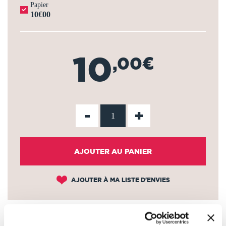
Papier
10€00
10
,00€
-
+
AJOUTER AU PANIER
AJOUTER À MA LISTE D'ENVIES