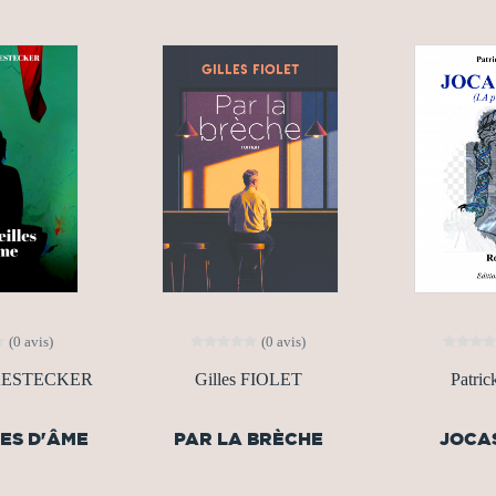
(0 avis)
(0 avis)
CAESTECKER
Gilles FIOLET
Patri
LES D'ÂME
PAR LA BRÈCHE
JOCAS