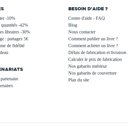
ES
BESOIN D'AIDE ?
ter -10%
Centre d'aide - FAQ
 quantités -42%
Blog
s libraires -30%
Nous contacter
ge : partagez 5€
Comment publier un livre ?
e de fidélité
Comment acheter un livre ?
adeau
Délais de fabrication et livraison
Calculer le prix de fabrication
Nos gabarits intérieur
ENARIATS
Nos gabarits de couverture
partenaire
Plan du site
enaires