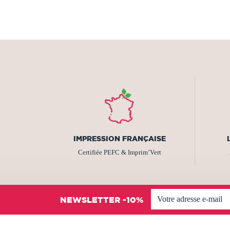
IMPRESSION FRANÇAISE
Certifiée PEFC & Imprim’Vert
NEWSLETTER -10%