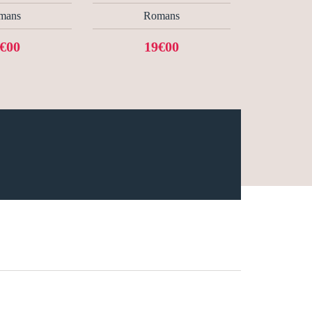
mans
Romans
€00
19€00