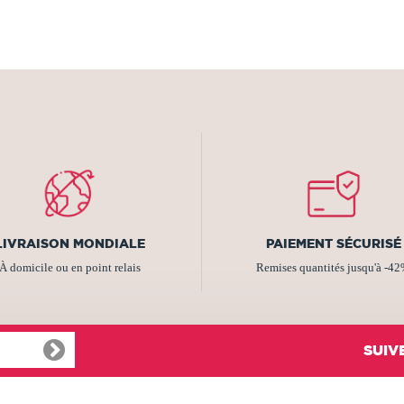
LIVRAISON MONDIALE
PAIEMENT SÉCURISÉ
À domicile ou en point relais
Remises quantités jusqu'à -4
SUIV