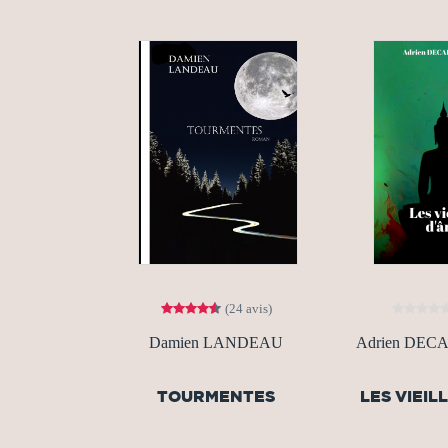
(24 avis)
Damien LANDEAU
Adrien DE
TOURMENTES
LES VIEIL