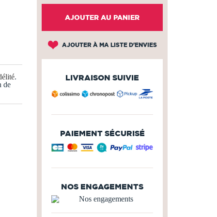
AJOUTER AU PANIER
AJOUTER À MA LISTE D'ENVIES
élité
.
LIVRAISON SUIVIE
n de
PAIEMENT SÉCURISÉ
NOS ENGAGEMENTS