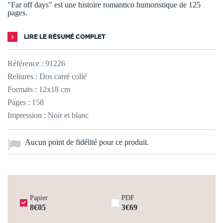
"Far off days" est une histoire romantico humoristique de 125
pages.
LIRE LE RÉSUMÉ COMPLET
Référence :
91226
Reliures : Dos carré collé
Formats : 12x18 cm
Pages : 158
Impression : Noir et blanc
Aucun point de fidélité pour ce produit.
Papier
PDF
8€05
3€69