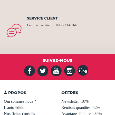
SERVICE CLIENT
Lundi au vendredi, 10-12h / 14-16h
SUIVEZ-NOUS
À PROPOS
OFFRES
Qui sommes-nous ?
Newsletter -10%
L'auto-édition
Remises quantités -42%
Nos fiches conseils
Avantages libraires -30%