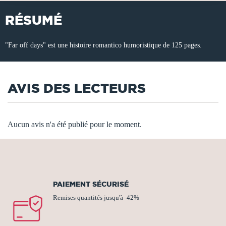
RÉSUMÉ
"Far off days" est une histoire romantico humoristique de 125 pages.
AVIS DES LECTEURS
Aucun avis n'a été publié pour le moment.
PAIEMENT SÉCURISÉ
Remises quantités jusqu'à -42%