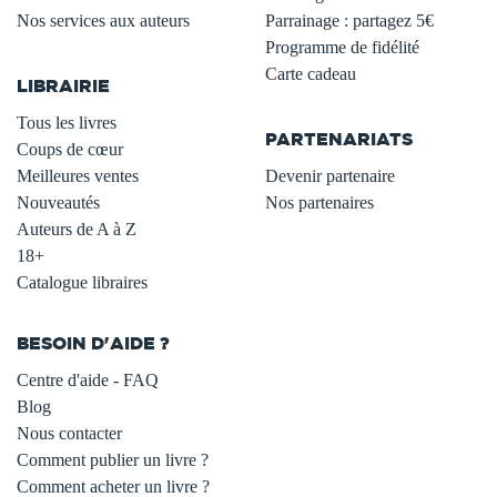
Nos services aux auteurs
Parrainage : partagez 5€
.
Programme de fidélité
Carte cadeau
LIBRAIRIE
.
Tous les livres
PARTENARIATS
Coups de cœur
Meilleures ventes
Devenir partenaire
Nouveautés
Nos partenaires
Auteurs de A à Z
18+
Catalogue libraires
BESOIN D'AIDE ?
Centre d'aide - FAQ
Blog
Nous contacter
Comment publier un livre ?
Comment acheter un livre ?