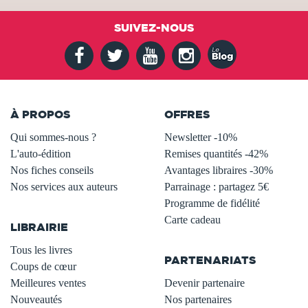
SUIVEZ-NOUS
À PROPOS
OFFRES
Qui sommes-nous ?
Newsletter -10%
L'auto-édition
Remises quantités -42%
Nos fiches conseils
Avantages libraires -30%
Nos services aux auteurs
Parrainage : partagez 5€
.
Programme de fidélité
Carte cadeau
LIBRAIRIE
.
Tous les livres
PARTENARIATS
Coups de cœur
Meilleures ventes
Devenir partenaire
Nouveautés
Nos partenaires