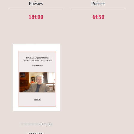
Poésies
Poésies
18€00
6€50
(0 avis)