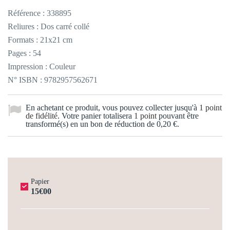
Référence :
338895
Reliures : Dos carré collé
Formats : 21x21 cm
Pages : 54
Impression : Couleur
N° ISBN : 9782957562671
En achetant ce produit, vous pouvez collecter jusqu'à
1
point
de fidélité
. Votre panier totalisera
1
point
pouvant être
transformé(s) en un bon de réduction de
0,20 €
.
Papier
15€00