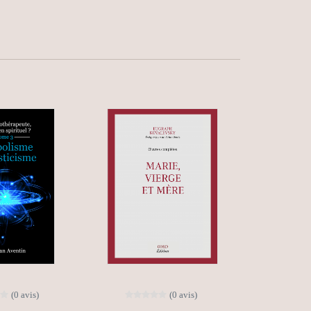
(0 avis)
(0 avis)