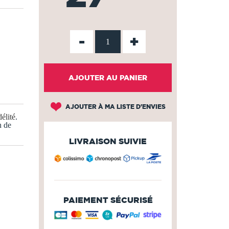
-
+
AJOUTER AU PANIER
AJOUTER À MA LISTE D'ENVIES
élité
.
n de
LIVRAISON SUIVIE
PAIEMENT SÉCURISÉ