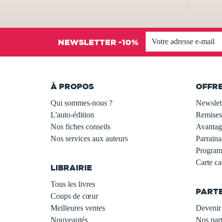
NEWSLETTER -10%
À PROPOS
OFFR
Qui sommes-nous ?
Newslet
L'auto-édition
Remises
Nos fiches conseils
Avantage
Nos services aux auteurs
Parraina
.
Programm
Carte c
LIBRAIRIE
.
Tous les livres
PART
Coups de cœur
Meilleures ventes
Devenir 
Nouveautés
Nos part