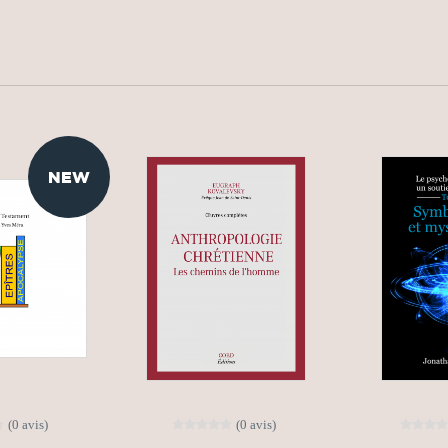
NEW
(0 avis)
(0 avis)