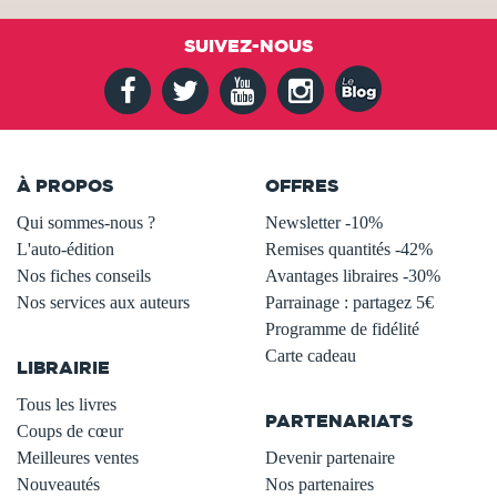
SUIVEZ-NOUS
À PROPOS
OFFRES
Qui sommes-nous ?
Newsletter -10%
L'auto-édition
Remises quantités -42%
Nos fiches conseils
Avantages libraires -30%
Nos services aux auteurs
Parrainage : partagez 5€
.
Programme de fidélité
Carte cadeau
LIBRAIRIE
.
Tous les livres
PARTENARIATS
Coups de cœur
Meilleures ventes
Devenir partenaire
Nouveautés
Nos partenaires