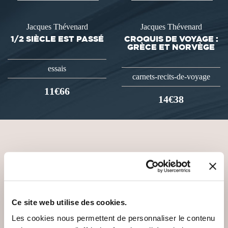
Jacques Thévenard
Jacques Thévenard
1/2 SIÈCLE EST PASSÉ
CROQUIS DE VOYAGE :
GRÈCE ET NORVÈGE
essais
carnets-recits-de-voyage
11€66
14€38
VOUS AIMEREZ AUSSI
Ce site web utilise des cookies.
Les cookies nous permettent de personnaliser le contenu