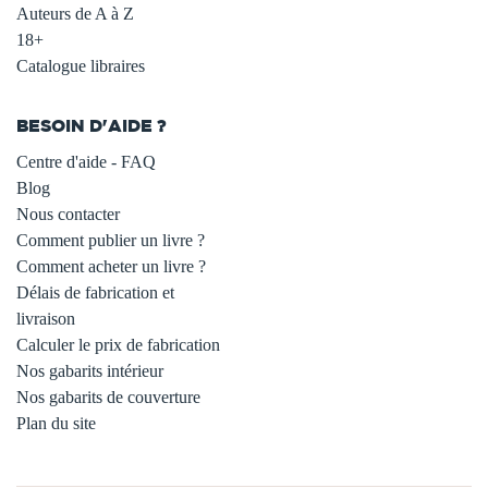
Auteurs de A à Z
18+
Catalogue libraires
BESOIN D'AIDE ?
Centre d'aide - FAQ
Blog
Nous contacter
Comment publier un livre ?
Comment acheter un livre ?
Délais de fabrication et
livraison
Calculer le prix de fabrication
Nos gabarits intérieur
Nos gabarits de couverture
Plan du site