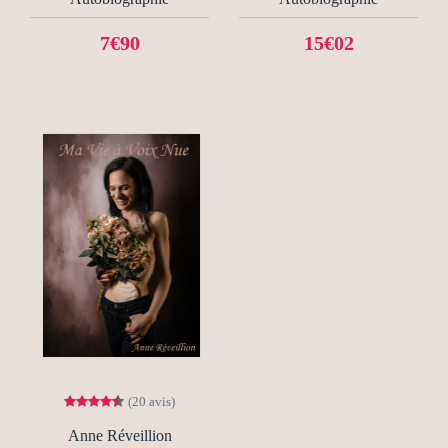
7€90
15€02
(20 avis)
Anne Réveillion