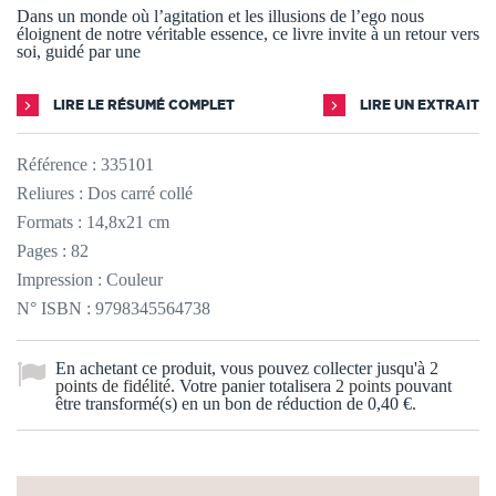
Dans un monde où l’agitation et les illusions de l’ego nous
éloignent de notre véritable essence, ce livre invite à un retour vers
soi, guidé par une
LIRE LE RÉSUMÉ COMPLET
LIRE UN EXTRAIT
Référence :
335101
Reliures : Dos carré collé
Formats : 14,8x21 cm
Pages : 82
Impression : Couleur
N° ISBN : 9798345564738
En achetant ce produit, vous pouvez collecter jusqu'à
2
points de fidélité
. Votre panier totalisera
2
points
pouvant
être transformé(s) en un bon de réduction de
0,40 €
.