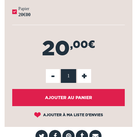
Papier
20€00
20
,00€
-
+
AJOUTER AU PANIER
AJOUTER À MA LISTE D'ENVIES