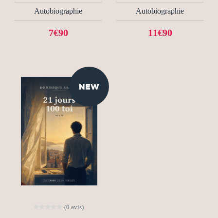
Autobiographie
Autobiographie
7€90
11€90
NEW
(0 avis)