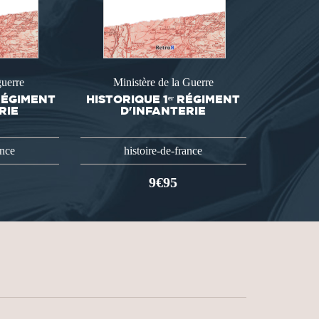
guerre
Ministère de la Guerre
 RÉGIMENT
HISTORIQUE 1ᵉʳ RÉGIMENT
RIE
D'INFANTERIE
ance
histoire-de-france
9€95