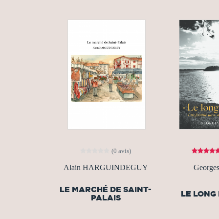
(0 avis)
Alain HARGUINDEGUY
Georges
LE MARCHÉ DE SAINT-
LE LONG
PALAIS