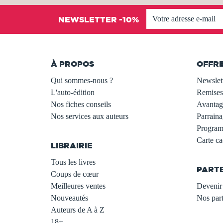
NEWSLETTER -10%
À PROPOS
OFFR
Qui sommes-nous ?
Newslet
L'auto-édition
Remises
Nos fiches conseils
Avantage
Nos services aux auteurs
Parraina
.
Programm
Carte c
LIBRAIRIE
.
Tous les livres
PART
Coups de cœur
Meilleures ventes
Devenir 
Nouveautés
Nos part
Auteurs de A à Z
18+