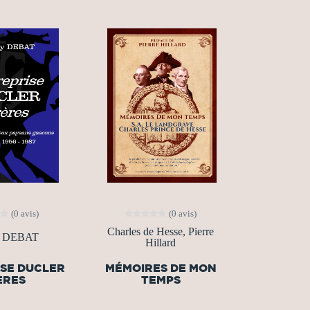
(0 avis)
(0 avis)
Charles de Hesse, Pierre
y DEBAT
Hillard
SE DUCLER
MÉMOIRES DE MON
ÈRES
TEMPS