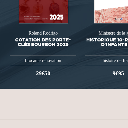
Roland Rodrigo
Ministère de la 
COTATION DES PORTE-
HISTORIQUE 10ᵉ
CLÉS BOURBON 2025
D'INFANTE
brocante-renovation
histoire-de-fr
29€50
9€95