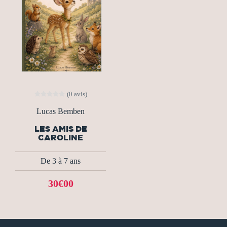
(0 avis)
Lucas Bemben
LES AMIS DE
CAROLINE
De 3 à 7 ans
30€00