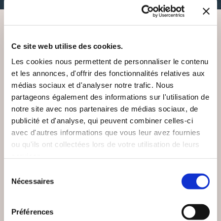
VOUS AIMEREZ AUSSI
Ce site web utilise des cookies.
Les cookies nous permettent de personnaliser le contenu
et les annonces, d'offrir des fonctionnalités relatives aux
médias sociaux et d'analyser notre trafic. Nous
partageons également des informations sur l'utilisation de
NEW
notre site avec nos partenaires de médias sociaux, de
publicité et d'analyse, qui peuvent combiner celles-ci
avec d'autres informations que vous leur avez fournies
ou qu'ils ont collectées lors de votre utilisation de leurs
services.
Sélection
Nécessaires
du
consentement
Préférences