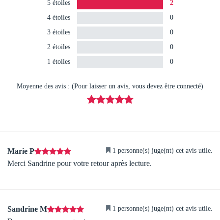
5 étoiles
2
4 étoiles
0
3 étoiles
0
2 étoiles
0
1 étoiles
0
Moyenne des avis : (Pour laisser un avis, vous devez être connecté)
1 personne(s) juge(nt) cet avis utile.
Marie P
Merci Sandrine pour votre retour après lecture.
1 personne(s) juge(nt) cet avis utile.
Sandrine M