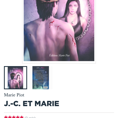
Marie Piot
J.-C. ET MARIE
(2 avis)