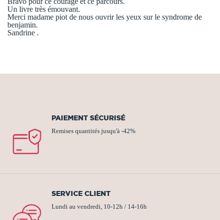
Bravo pour ce courage et ce parcours.
Un livre très émouvant.
Merci madame piot de nous ouvrir les yeux sur le syndrome de
benjamin.
Sandrine .
PAIEMENT SÉCURISÉ
Remises quantités jusqu'à -42%
SERVICE CLIENT
Lundi au vendredi, 10-12h / 14-16h