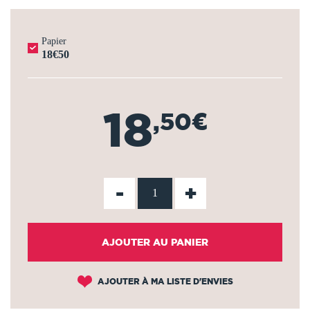
Papier
18€50
18
,50€
-
+
AJOUTER AU PANIER
AJOUTER À MA LISTE D'ENVIES