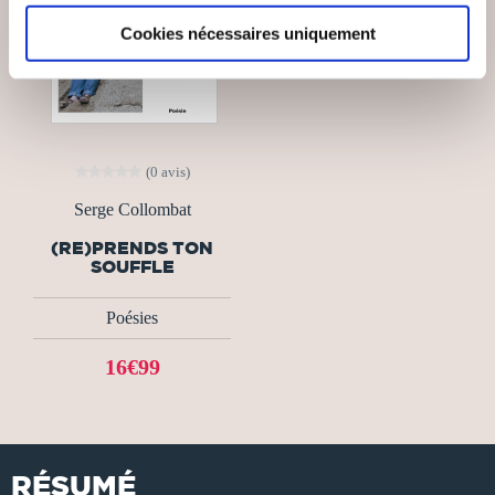
Cookies nécessaires uniquement
(0 avis)
Serge Collombat
(RE)PRENDS TON
SOUFFLE
Poésies
16€99
RÉSUMÉ