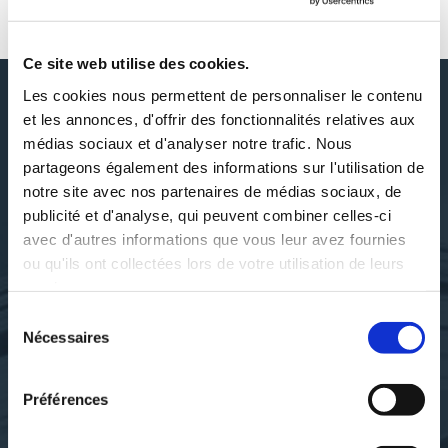
AUTOUR DE THÉO DRILA
Ce site web utilise des cookies.
Les cookies nous permettent de personnaliser le contenu
et les annonces, d'offrir des fonctionnalités relatives aux
médias sociaux et d'analyser notre trafic. Nous
DÉCOUVRIR THÉO DRILA
partageons également des informations sur l'utilisation de
notre site avec nos partenaires de médias sociaux, de
publicité et d'analyse, qui peuvent combiner celles-ci
avec d'autres informations que vous leur avez fournies
ou qu'ils ont collectées lors de votre utilisation de leurs
SES OUVRAGES
services.
Sélection
Nécessaires
du
consentement
Préférences