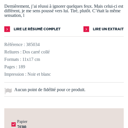
Dernièrement, j’ai réussi à ignorer quelques feux. Mais celui-ci est
différent, je me sens poussé vers lui. Tiré, plutôt. C’était la même
sensation, l
LIRE LE RÉSUMÉ COMPLET
LIRE UN EXTRAIT
Référence :
385034
Reliures : Dos carré collé
Formats : 11x17 cm
Pages : 189
Impression : Noir et blanc
Aucun point de fidélité pour ce produit.
Papier
7€00