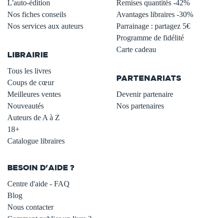
L'auto-édition
Remises quantités -42%
Nos fiches conseils
Avantages libraires -30%
Nos services aux auteurs
Parrainage : partagez 5€
.
Programme de fidélité
Carte cadeau
LIBRAIRIE
.
Tous les livres
PARTENARIATS
Coups de cœur
Meilleures ventes
Devenir partenaire
Nouveautés
Nos partenaires
Auteurs de A à Z
18+
Catalogue libraires
BESOIN D'AIDE ?
Centre d'aide - FAQ
Blog
Nous contacter