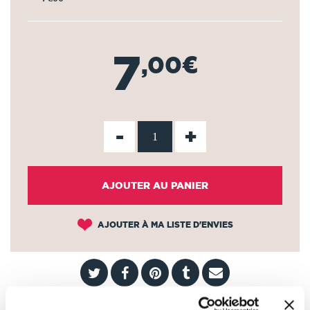
7
,00€
-
+
AJOUTER AU PANIER
AJOUTER À MA LISTE D'ENVIES