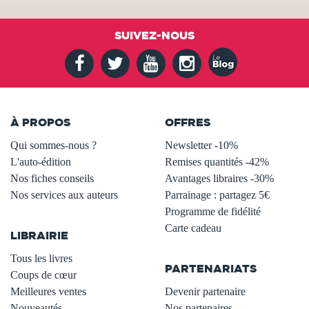
SUIVEZ-NOUS
À PROPOS
OFFRES
Qui sommes-nous ?
Newsletter -10%
L'auto-édition
Remises quantités -42%
Nos fiches conseils
Avantages libraires -30%
Nos services aux auteurs
Parrainage : partagez 5€
.
Programme de fidélité
Carte cadeau
LIBRAIRIE
.
Tous les livres
PARTENARIATS
Coups de cœur
Meilleures ventes
Devenir partenaire
Nouveautés
Nos partenaires