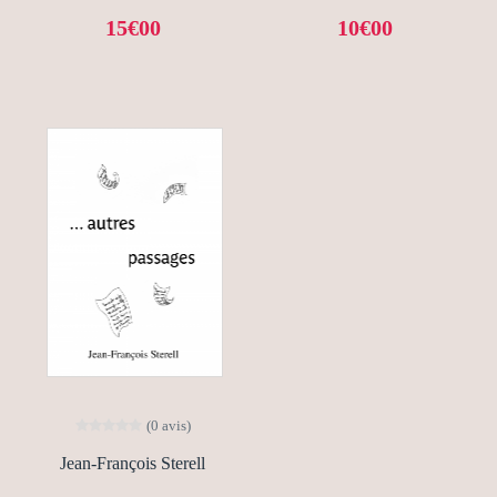
15€00
10€00
(0 avis)
Jean-François Sterell