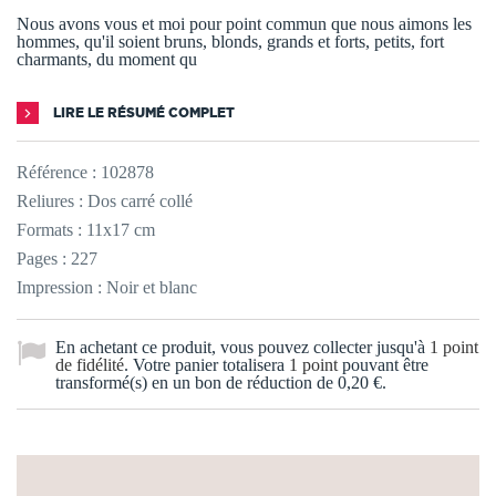
Nous avons vous et moi pour point commun que nous aimons les
hommes, qu'il soient bruns, blonds, grands et forts, petits, fort
charmants, du moment qu
LIRE LE RÉSUMÉ COMPLET
Référence :
102878
Reliures : Dos carré collé
Formats : 11x17 cm
Pages : 227
Impression : Noir et blanc
En achetant ce produit, vous pouvez collecter jusqu'à
1
point
de fidélité
. Votre panier totalisera
1
point
pouvant être
transformé(s) en un bon de réduction de
0,20 €
.