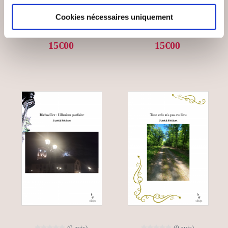
Cookies nécessaires uniquement
Enigmes & mystères
Enigmes & mystères
15€00
15€00
(0 avis)
(0 avis)