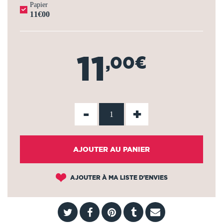
Papier
11€00
11
,00€
-
+
AJOUTER AU PANIER
AJOUTER À MA LISTE D'ENVIES