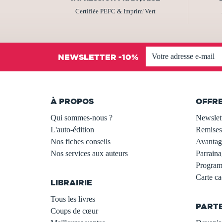
Certifiée PEFC & Imprim’Vert
NEWSLETTER -10%
À PROPOS
OFFR
Qui sommes-nous ?
Newslet
L'auto-édition
Remises
Nos fiches conseils
Avantage
Nos services aux auteurs
Parraina
.
Programm
Carte c
LIBRAIRIE
.
Tous les livres
PART
Coups de cœur