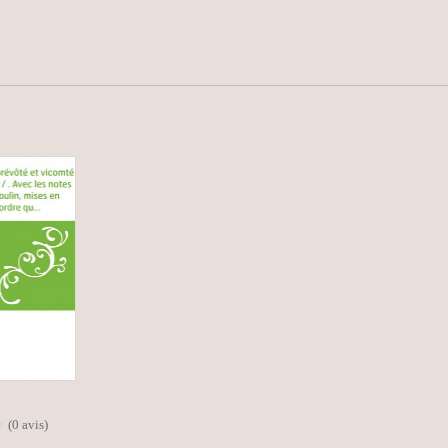
(0 avis)