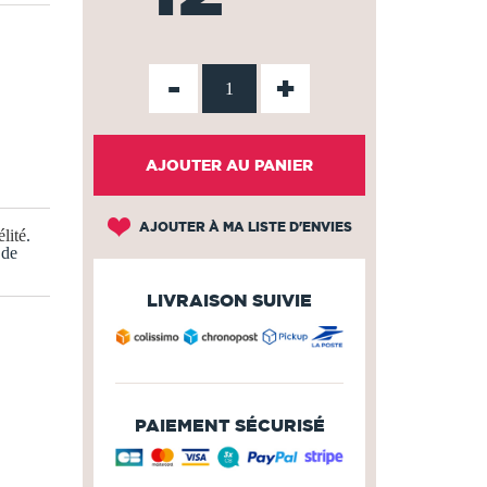
-
+
AJOUTER AU PANIER
AJOUTER À MA LISTE D'ENVIES
lité
.
 de
LIVRAISON SUIVIE
PAIEMENT SÉCURISÉ