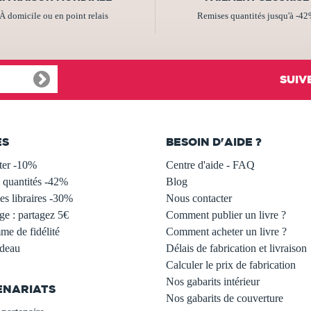
À domicile ou en point relais
Remises quantités jusqu'à -4
SUIV
ES
BESOIN D'AIDE ?
ter -10%
Centre d'aide - FAQ
 quantités -42%
Blog
s libraires -30%
Nous contacter
ge : partagez 5€
Comment publier un livre ?
e de fidélité
Comment acheter un livre ?
adeau
Délais de fabrication et livraison
Calculer le prix de fabrication
Nos gabarits intérieur
ENARIATS
Nos gabarits de couverture