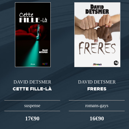
DAVID DETSMER
DAVID DETSMER
CETTE FILLE-LÀ
FRERES
suspense
romans-gays
17€90
16€90