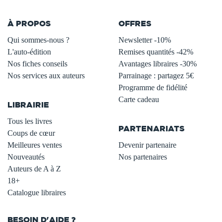
À PROPOS
OFFRES
Qui sommes-nous ?
Newsletter -10%
L'auto-édition
Remises quantités -42%
Nos fiches conseils
Avantages libraires -30%
Nos services aux auteurs
Parrainage : partagez 5€
.
Programme de fidélité
Carte cadeau
LIBRAIRIE
.
Tous les livres
PARTENARIATS
Coups de cœur
Meilleures ventes
Devenir partenaire
Nouveautés
Nos partenaires
Auteurs de A à Z
18+
Catalogue libraires
BESOIN D'AIDE ?