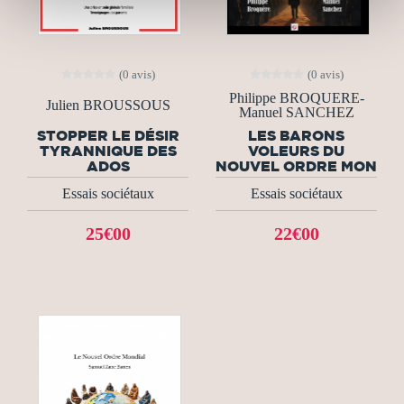
(0 avis)
(0 avis)
Philippe BROQUERE-
Julien BROUSSOUS
Manuel SANCHEZ
STOPPER LE DÉSIR
LES BARONS
TYRANNIQUE DES
VOLEURS DU
ADOS
NOUVEL ORDRE MON
Essais sociétaux
Essais sociétaux
25€00
22€00