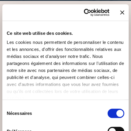
VOUS AIMEREZ AUSSI
Ce site web utilise des cookies.
Les cookies nous permettent de personnaliser le contenu
et les annonces, d'offrir des fonctionnalités relatives aux
médias sociaux et d'analyser notre trafic. Nous
partageons également des informations sur l'utilisation de
notre site avec nos partenaires de médias sociaux, de
publicité et d'analyse, qui peuvent combiner celles-ci
avec d'autres informations que vous leur avez fournies
ou qu'ils ont collectées lors de votre utilisation de leurs
services.
Sélection
Nécessaires
du
consentement
(0 avis)
(0 avis)