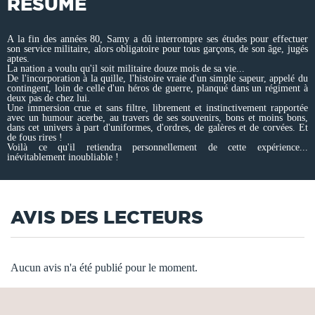
RÉSUMÉ
A la fin des années 80, Samy a dû interrompre ses études pour effectuer
son service militaire, alors obligatoire pour tous garçons, de son âge, jugés
aptes.
La nation a voulu qu'il soit militaire douze mois de sa vie...
De l'incorporation à la quille, l'histoire vraie d'un simple sapeur, appelé du
contingent, loin de celle d'un héros de guerre, planqué dans un régiment à
deux pas de chez lui.
Une immersion crue et sans filtre, librement et instinctivement rapportée
avec un humour acerbe, au travers de ses souvenirs, bons et moins bons,
dans cet univers à part d'uniformes, d'ordres, de galères et de corvées. Et
de fous rires !
Voilà ce qu'il retiendra personnellement de cette expérience...
inévitablement inoubliable !
AVIS DES LECTEURS
Aucun avis n'a été publié pour le moment.