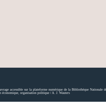
uvrage accessible sur la plateforme numérique de la Bibliothèque Nationale d
on économique, organisation politique / A. J. Wauters