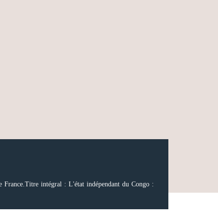
e France.Titre intégral : L'état indépendant du Congo :