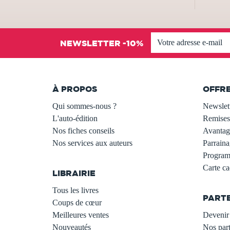
NEWSLETTER -10%
À PROPOS
OFFR
Qui sommes-nous ?
Newslet
L'auto-édition
Remises
Nos fiches conseils
Avantage
Nos services aux auteurs
Parraina
.
Programm
Carte c
LIBRAIRIE
.
Tous les livres
PART
Coups de cœur
Meilleures ventes
Devenir 
Nouveautés
Nos part