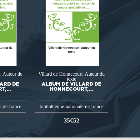
. Auteur du
Villard de Honnecourt. Auteur du
texte
LARD DE
ALBUM DE VILLARD DE
,...
HONNECOURT,...
e-de-france
bibliotheque-nationale-de-france
35€52