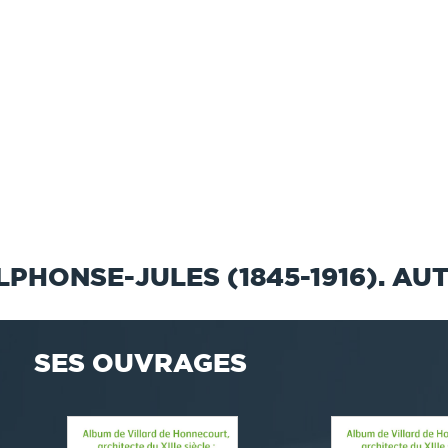
PHONSE-JULES (1845-1916). AU
SES OUVRAGES