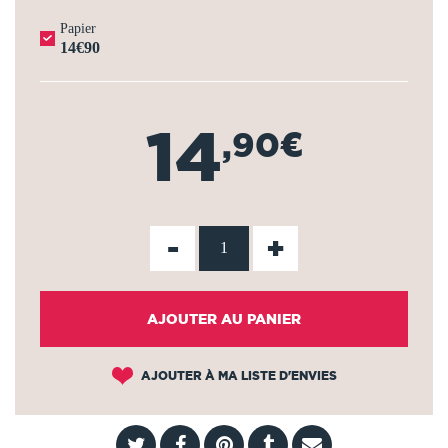
Papier
14€90
14
,90€
-
+
AJOUTER AU PANIER
AJOUTER À MA LISTE D'ENVIES