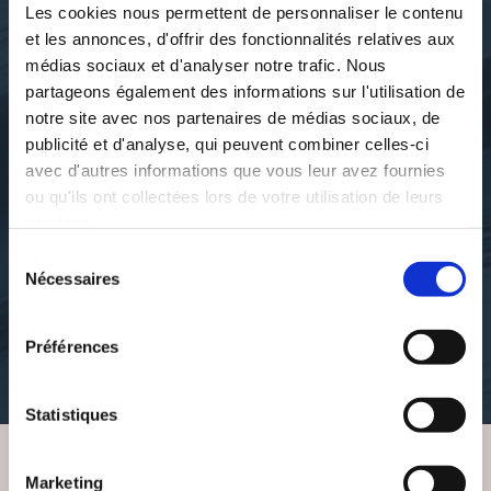
Les cookies nous permettent de personnaliser le contenu
et les annonces, d'offrir des fonctionnalités relatives aux
médias sociaux et d'analyser notre trafic. Nous
partageons également des informations sur l'utilisation de
notre site avec nos partenaires de médias sociaux, de
publicité et d'analyse, qui peuvent combiner celles-ci
avec d'autres informations que vous leur avez fournies
ou qu'ils ont collectées lors de votre utilisation de leurs
services.
Claude Janvier
Claude Janvier
LE NOUVEL EMPIRE
POURQUOI SUIS-JE
Sélection
EUROPÉEN
DEVENU UN REBELLE ?
Nécessaires
du
consentement
essais-societaux
essais-societaux
Préférences
10€00
15€00
Statistiques
Marketing