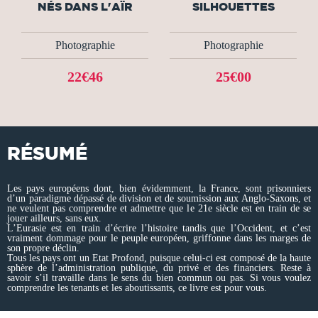
NÉS DANS L'AÏR
SILHOUETTES
Photographie
Photographie
22€46
25€00
RÉSUMÉ
Les pays européens dont, bien évidemment, la France, sont prisonniers
d’un paradigme dépassé de division et de soumission aux Anglo-Saxons, et
ne veulent pas comprendre et admettre que le 21e siècle est en train de se
jouer ailleurs, sans eux.
L’Eurasie est en train d’écrire l’histoire tandis que l’Occident, et c’est
vraiment dommage pour le peuple européen, griffonne dans les marges de
son propre déclin.
Tous les pays ont un Etat Profond, puisque celui-ci est composé de la haute
sphère de l’administration publique, du privé et des financiers. Reste à
savoir s’il travaille dans le sens du bien commun ou pas. Si vous voulez
comprendre les tenants et les aboutissants, ce livre est pour vous.