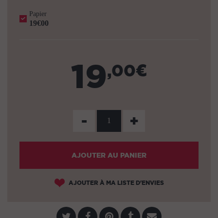
Papier
19€00
19
,00€
-
+
AJOUTER AU PANIER
AJOUTER À MA LISTE D'ENVIES