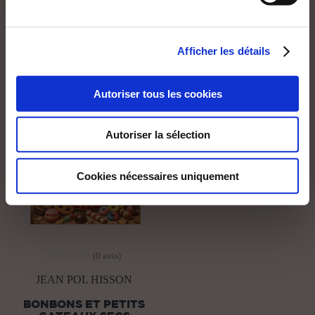
Afficher les détails
NEW
Autoriser tous les cookies
Autoriser la sélection
Cookies nécessaires uniquement
(0 avis)
JEAN POL HISSON
BONBONS ET PETITS