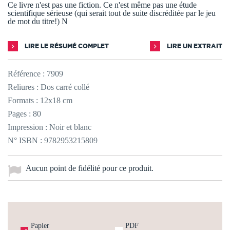
Ce livre n'est pas une fiction. Ce n'est même pas une étude
scientifique sérieuse (qui serait tout de suite discréditée par le jeu
de mot du titre!) N
LIRE LE RÉSUMÉ COMPLET
LIRE UN EXTRAIT
Référence :
7909
Reliures : Dos carré collé
Formats : 12x18 cm
Pages : 80
Impression : Noir et blanc
N° ISBN : 9782953215809
Aucun point de fidélité pour ce produit.
Papier
PDF