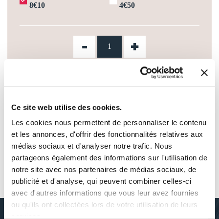
8€10
4€50
-
+
AJOUTER AU PANIER
Ce site web utilise des cookies.
AJOUTER À MA LISTE D'ENVIES
Les cookies nous permettent de personnaliser le contenu
et les annonces, d'offrir des fonctionnalités relatives aux
médias sociaux et d'analyser notre trafic. Nous
partageons également des informations sur l'utilisation de
notre site avec nos partenaires de médias sociaux, de
AUTOUR DE J.N.
publicité et d'analyse, qui peuvent combiner celles-ci
avec d'autres informations que vous leur avez fournies
ou qu'ils ont collectées lors de votre utilisation de leurs
services.