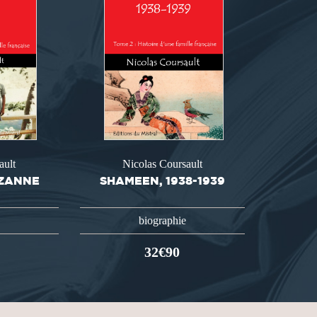
ault
Nicolas Coursault
UZANNE
SHAMEEN, 1938-1939
biographie
32€90