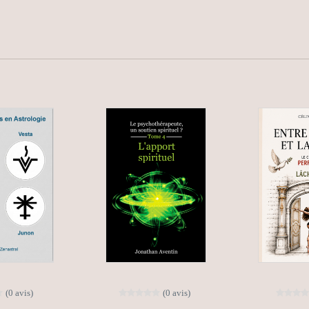
(0 avis)
(0 avis)