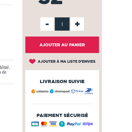
-
+
AJOUTER AU PANIER
AJOUTER À MA LISTE D'ENVIES
élité
.
n de
LIVRAISON SUIVIE
PAIEMENT SÉCURISÉ