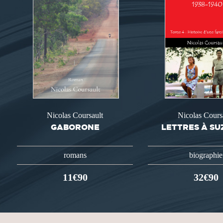
Nicolas Coursault
Nicolas Cours
GABORONE
LETTRES À S
romans
biographie
11€90
32€90