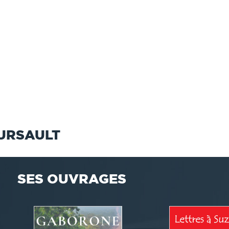
URSAULT
SES OUVRAGES