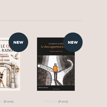
NEW
NEW
(0 avis)
(0 avis)