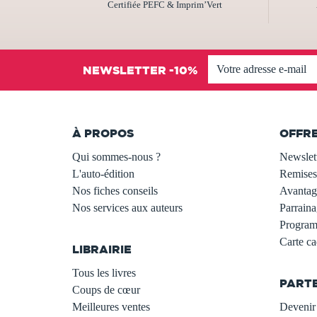
Certifiée PEFC & Imprim’Vert
NEWSLETTER -10%
À PROPOS
OFFR
Qui sommes-nous ?
Newslet
L'auto-édition
Remises
Nos fiches conseils
Avantage
Nos services aux auteurs
Parraina
.
Programm
Carte c
LIBRAIRIE
.
Tous les livres
PART
Coups de cœur
Meilleures ventes
Devenir 