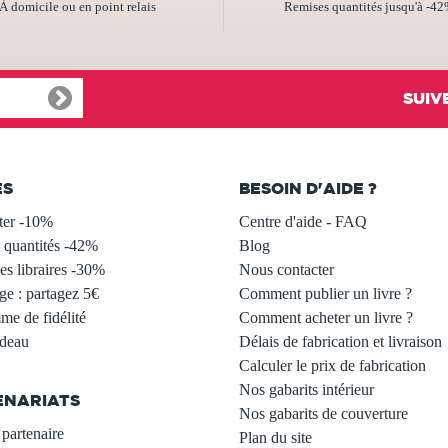
À domicile ou en point relais
Remises quantités jusqu'à -4
SUIV
ES
BESOIN D'AIDE ?
ter -10%
Centre d'aide - FAQ
 quantités -42%
Blog
s libraires -30%
Nous contacter
ge : partagez 5€
Comment publier un livre ?
e de fidélité
Comment acheter un livre ?
adeau
Délais de fabrication et livraison
Calculer le prix de fabrication
Nos gabarits intérieur
ENARIATS
Nos gabarits de couverture
partenaire
Plan du site