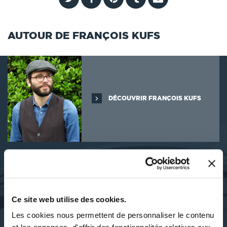
AUTOUR DE FRANÇOIS KUFS
DÉCOUVRIR FRANÇOIS KUFS
SES OUVRAGES
Ce site web utilise des cookies.
Les cookies nous permettent de personnaliser le contenu