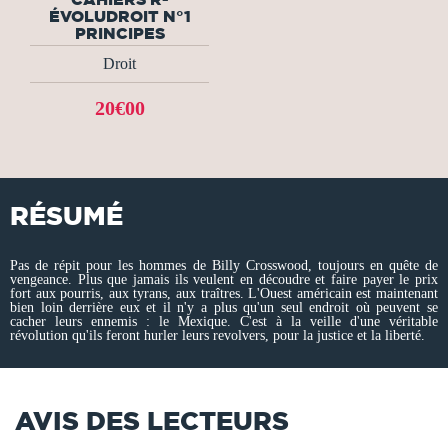
ÉVOLUDROIT N°1
PRINCIPES
Droit
20€00
RÉSUMÉ
Pas de répit pour les hommes de Billy Crosswood, toujours en quête de
vengeance. Plus que jamais ils veulent en découdre et faire payer le prix
fort aux pourris, aux tyrans, aux traîtres. L'Ouest américain est maintenant
bien loin derrière eux et il n'y a plus qu'un seul endroit où peuvent se
cacher leurs ennemis : le Mexique. C'est à la veille d'une véritable
révolution qu'ils feront hurler leurs revolvers, pour la justice et la liberté.
AVIS DES LECTEURS