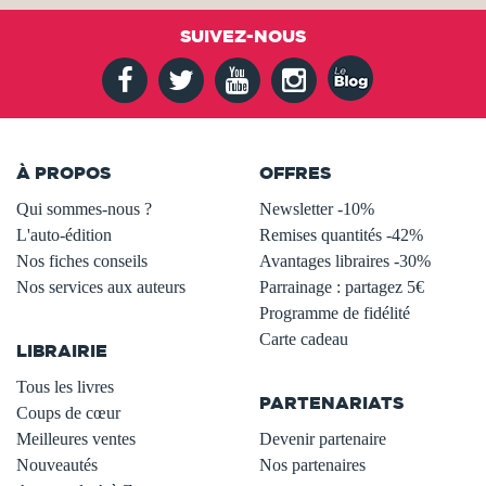
SUIVEZ-NOUS
À PROPOS
OFFRES
Qui sommes-nous ?
Newsletter -10%
L'auto-édition
Remises quantités -42%
Nos fiches conseils
Avantages libraires -30%
Nos services aux auteurs
Parrainage : partagez 5€
.
Programme de fidélité
Carte cadeau
LIBRAIRIE
.
Tous les livres
PARTENARIATS
Coups de cœur
Meilleures ventes
Devenir partenaire
Nouveautés
Nos partenaires