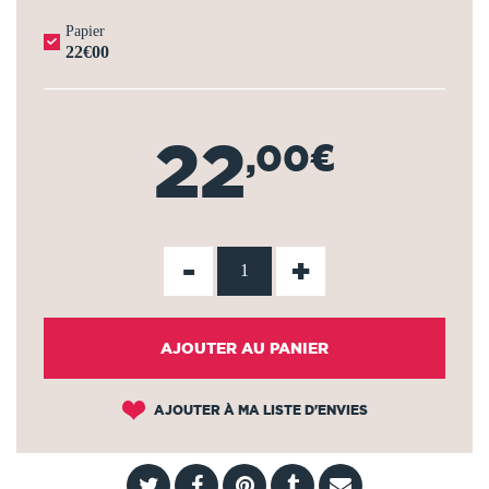
Papier
22€00
22
,00€
-
+
AJOUTER AU PANIER
AJOUTER À MA LISTE D'ENVIES