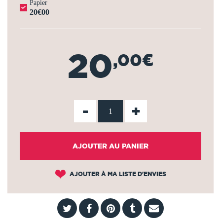
Papier
20€00
20
,00€
-
+
AJOUTER AU PANIER
AJOUTER À MA LISTE D'ENVIES