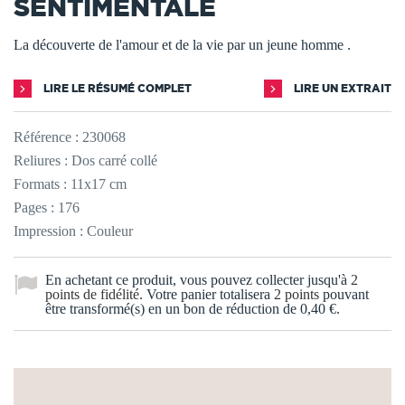
SENTIMENTALE
La découverte de l'amour et de la vie par un jeune homme .
LIRE LE RÉSUMÉ COMPLET
LIRE UN EXTRAIT
Référence :
230068
Reliures : Dos carré collé
Formats : 11x17 cm
Pages : 176
Impression : Couleur
En achetant ce produit, vous pouvez collecter jusqu'à
2
points de fidélité
. Votre panier totalisera
2
points
pouvant
être transformé(s) en un bon de réduction de
0,40 €
.