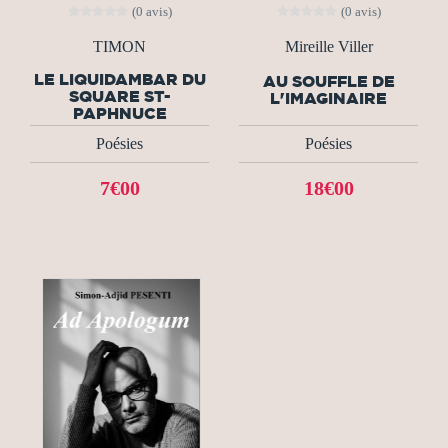
(0 avis)
(0 avis)
TIMON
Mireille Viller
LE LIQUIDAMBAR DU
AU SOUFFLE DE
SQUARE ST-
L'IMAGINAIRE
PAPHNUCE
Poésies
Poésies
7€00
18€00