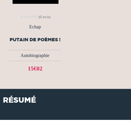
(0 avis)
Echap
PUTAIN DE POÈMES !
Autobiographie
15€02
RÉSUMÉ