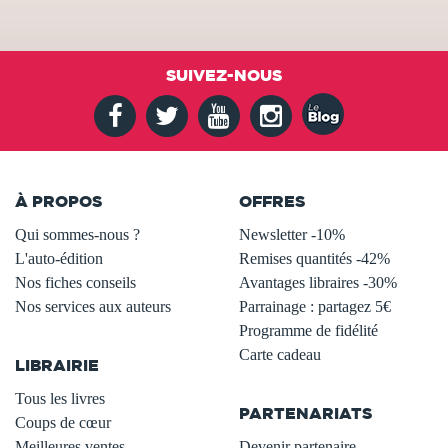
SUIVEZ-NOUS
À PROPOS
OFFRES
Qui sommes-nous ?
Newsletter -10%
L'auto-édition
Remises quantités -42%
Nos fiches conseils
Avantages libraires -30%
Nos services aux auteurs
Parrainage : partagez 5€
.
Programme de fidélité
Carte cadeau
LIBRAIRIE
.
Tous les livres
PARTENARIATS
Coups de cœur
Meilleures ventes
Devenir partenaire