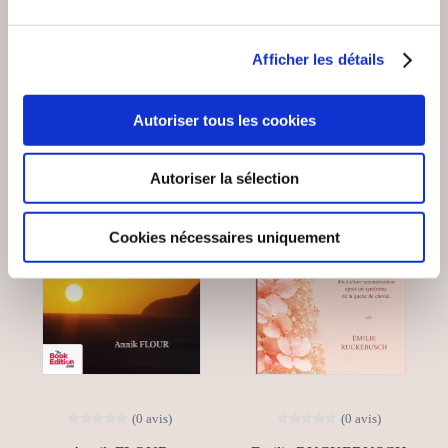
Autobiographie
Autobiographie
15€00
15€00
Afficher les détails
Autoriser tous les cookies
Autoriser la sélection
Cookies nécessaires uniquement
(0 avis)
(0 avis)