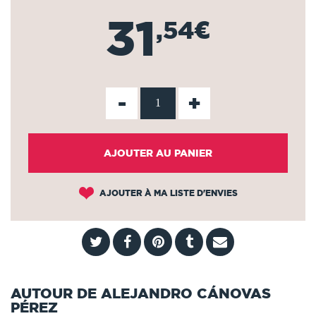
31
,54€
-
+
AJOUTER AU PANIER
AJOUTER À MA LISTE D'ENVIES
AUTOUR DE ALEJANDRO CÁNOVAS
PÉREZ