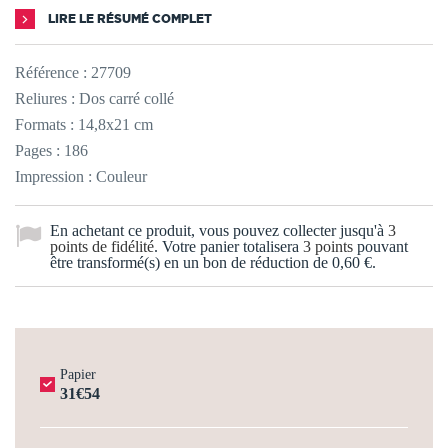
LIRE LE RÉSUMÉ COMPLET
Référence :
27709
Reliures : Dos carré collé
Formats : 14,8x21 cm
Pages : 186
Impression : Couleur
En achetant ce produit, vous pouvez collecter jusqu'à
3
points de fidélité
. Votre panier totalisera
3
points
pouvant
être transformé(s) en un bon de réduction de
0,60 €
.
Papier
31€54