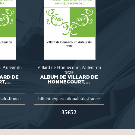
. Auteur du
Villard de Honnecourt. Auteur du
texte
LARD DE
ALBUM DE VILLARD DE
,...
HONNECOURT,...
e-de-france
bibliotheque-nationale-de-france
35€52