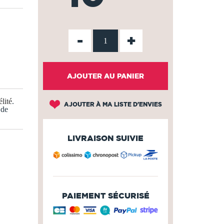
-
+
AJOUTER AU PANIER
lité
.
AJOUTER À MA LISTE D'ENVIES
 de
LIVRAISON SUIVIE
PAIEMENT SÉCURISÉ