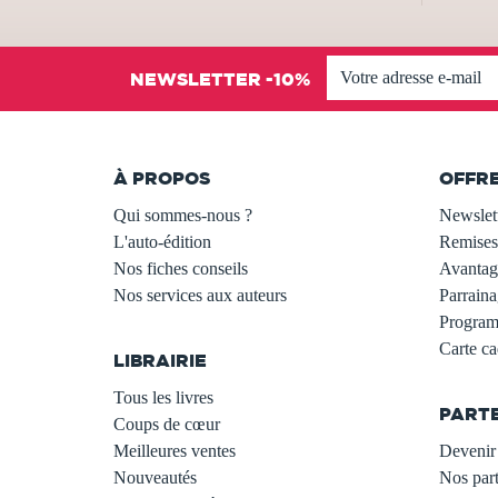
NEWSLETTER -10%
À PROPOS
OFFR
Qui sommes-nous ?
Newslet
L'auto-édition
Remises
Nos fiches conseils
Avantage
Nos services aux auteurs
Parraina
.
Programm
Carte c
LIBRAIRIE
.
Tous les livres
PART
Coups de cœur
Meilleures ventes
Devenir 
Nouveautés
Nos part