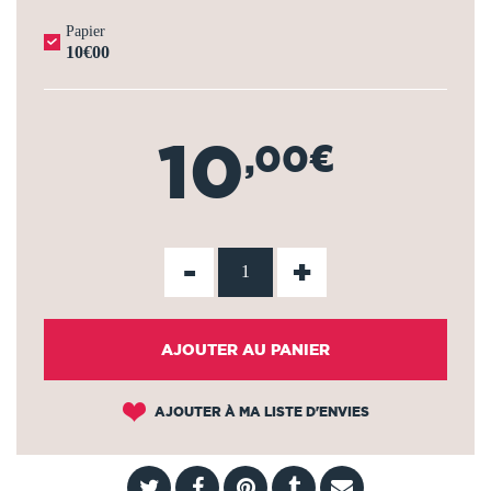
Papier
10€00
10
,00€
-
+
AJOUTER AU PANIER
AJOUTER À MA LISTE D'ENVIES