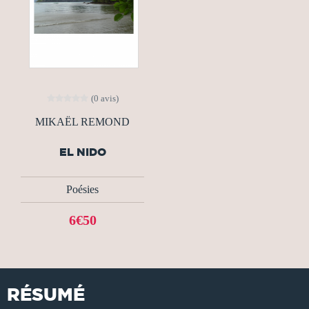
(0 avis)
MIKAËL REMOND
EL NIDO
Poésies
6€50
RÉSUMÉ