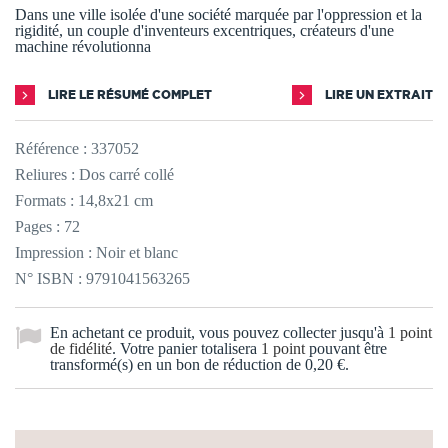
Dans une ville isolée d'une société marquée par l'oppression et la
rigidité, un couple d'inventeurs excentriques, créateurs d'une
machine révolutionna
LIRE LE RÉSUMÉ COMPLET
LIRE UN EXTRAIT
Référence :
337052
Reliures : Dos carré collé
Formats : 14,8x21 cm
Pages : 72
Impression : Noir et blanc
N° ISBN : 9791041563265
En achetant ce produit, vous pouvez collecter jusqu'à
1
point
de fidélité
. Votre panier totalisera
1
point
pouvant être
transformé(s) en un bon de réduction de
0,20 €
.