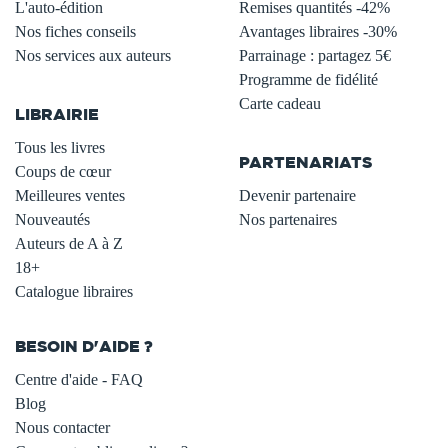
L'auto-édition
Remises quantités -42%
Nos fiches conseils
Avantages libraires -30%
Nos services aux auteurs
Parrainage : partagez 5€
.
Programme de fidélité
Carte cadeau
LIBRAIRIE
.
Tous les livres
PARTENARIATS
Coups de cœur
Meilleures ventes
Devenir partenaire
Nouveautés
Nos partenaires
Auteurs de A à Z
18+
Catalogue libraires
BESOIN D'AIDE ?
Centre d'aide - FAQ
Blog
Nous contacter