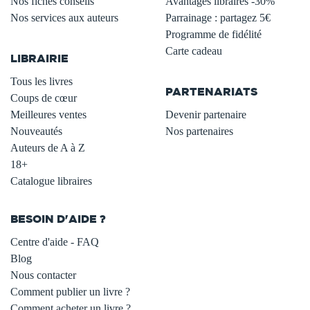
Nos fiches conseils
Avantages libraires -30%
Nos services aux auteurs
Parrainage : partagez 5€
.
Programme de fidélité
Carte cadeau
LIBRAIRIE
.
Tous les livres
PARTENARIATS
Coups de cœur
Meilleures ventes
Devenir partenaire
Nouveautés
Nos partenaires
Auteurs de A à Z
18+
Catalogue libraires
BESOIN D'AIDE ?
Centre d'aide - FAQ
Blog
Nous contacter
Comment publier un livre ?
Comment acheter un livre ?