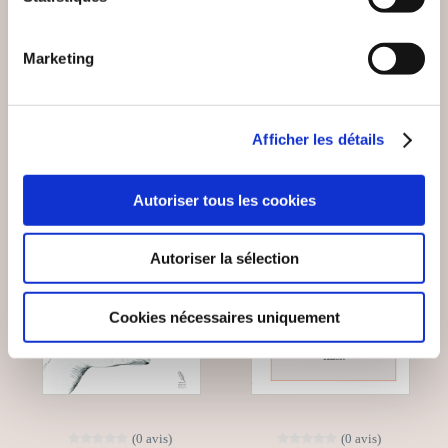
Poésies
Poésies
Marketing
33€00
15€00
Afficher les détails
NEW
Autoriser tous les cookies
Autoriser la sélection
Cookies nécessaires uniquement
(0 avis)
(0 avis)