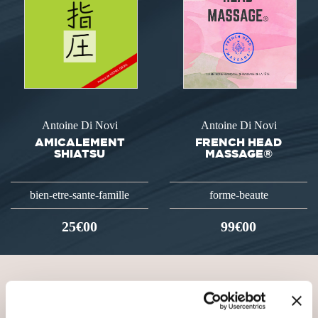
Antoine Di Novi
Antoine Di Novi
AMICALEMENT
FRENCH HEAD
SHIATSU
MASSAGE®
bien-etre-sante-famille
forme-beaute
25€00
99€00
VOUS AIMEREZ AUSSI