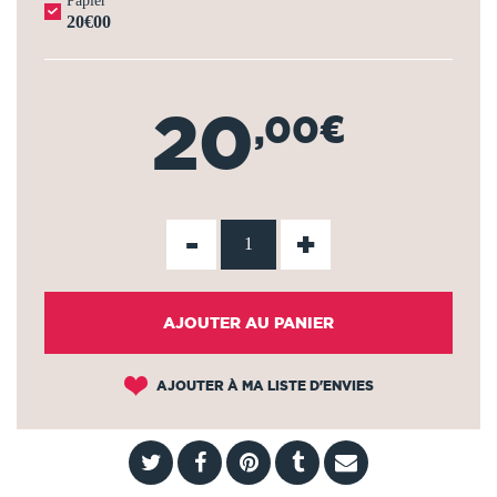
Papier
20€00
20
,00€
-
+
AJOUTER AU PANIER
AJOUTER À MA LISTE D'ENVIES