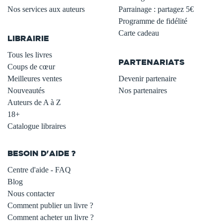
Nos services aux auteurs
Parrainage : partagez 5€
.
Programme de fidélité
Carte cadeau
LIBRAIRIE
.
Tous les livres
PARTENARIATS
Coups de cœur
Meilleures ventes
Devenir partenaire
Nouveautés
Nos partenaires
Auteurs de A à Z
18+
Catalogue libraires
BESOIN D'AIDE ?
Centre d'aide - FAQ
Blog
Nous contacter
Comment publier un livre ?
Comment acheter un livre ?