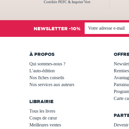
Certifiée PEFC & Imprim’Vert
NEWSLETTER -10%
À PROPOS
OFFR
Qui sommes-nous ?
Newslet
L'auto-édition
Remises
Nos fiches conseils
Avantage
Nos services aux auteurs
Parraina
.
Programm
Carte c
LIBRAIRIE
.
Tous les livres
PART
Coups de cœur
Meilleures ventes
Devenir 