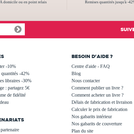
À domicile ou en point relais
Remises quantités jusqu'à -4
SUIV
ES
BESOIN D'AIDE ?
ter -10%
Centre d'aide - FAQ
 quantités -42%
Blog
s libraires -30%
Nous contacter
ge : partagez 5€
Comment publier un livre ?
e de fidélité
Comment acheter un livre ?
adeau
Délais de fabrication et livraison
Calculer le prix de fabrication
Nos gabarits intérieur
ENARIATS
Nos gabarits de couverture
partenaire
Plan du site