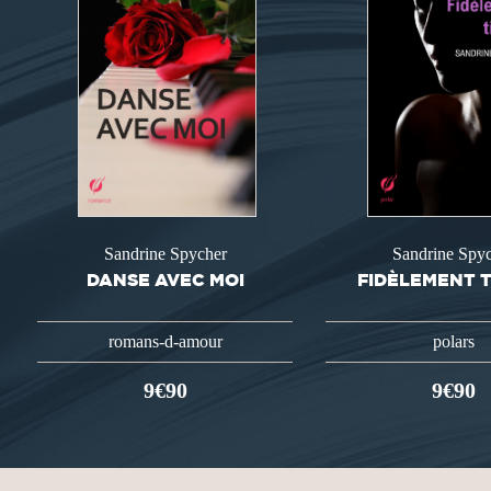
Sandrine Spycher
Sandrine Spy
DANSE AVEC MOI
FIDÈLEMENT 
romans-d-amour
polars
9€90
9€90