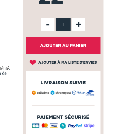
-
+
AJOUTER AU PANIER
AJOUTER À MA LISTE D'ENVIES
élité
.
n de
LIVRAISON SUIVIE
PAIEMENT SÉCURISÉ