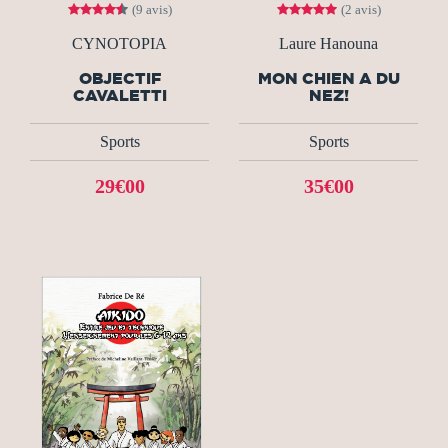
(9 avis)
(2 avis)
CYNOTOPIA
Laure Hanouna
OBJECTIF
MON CHIEN A DU
CAVALETTI
NEZ!
Sports
Sports
29€00
35€00