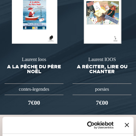
Laurent Ioos
Laurent IOOS
A LA PÊCHE DU PÈRE
A RÉCITER, LIRE OU
NOËL
CHANTER
contes-legendes
poesies
7€00
7€00