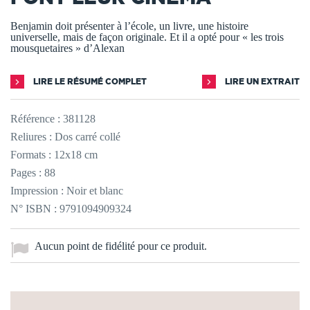
Benjamin doit présenter à l’école, un livre, une histoire
universelle, mais de façon originale. Et il a opté pour « les trois
mousquetaires » d’Alexan
LIRE LE RÉSUMÉ COMPLET
LIRE UN EXTRAIT
Référence :
381128
Reliures : Dos carré collé
Formats : 12x18 cm
Pages : 88
Impression : Noir et blanc
N° ISBN : 9791094909324
Aucun point de fidélité pour ce produit.