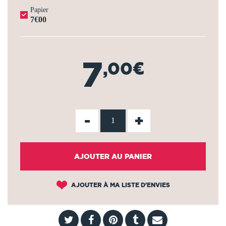
Papier
7€00
7
,00€
-
+
AJOUTER AU PANIER
AJOUTER À MA LISTE D'ENVIES