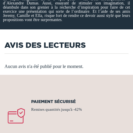
d’Alexandre Dumas. Aussi, essayant de stimuler son imagination, il
déambule dans son grenier à la recherche d’inspiration pour faire de cet
exercice une présentation qui sorte de l’ordinaire. Et l’aide de ses amis
Jeremy, Camille et Ella, risque fort de rendre ce devoir aussi stylé que leurs
propositions vont être surprenantes.
AVIS DES LECTEURS
Aucun avis n'a été publié pour le moment.
PAIEMENT SÉCURISÉ
Remises quantités jusqu'à -42%