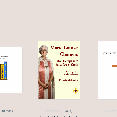
(0 avis)
(0 avis)