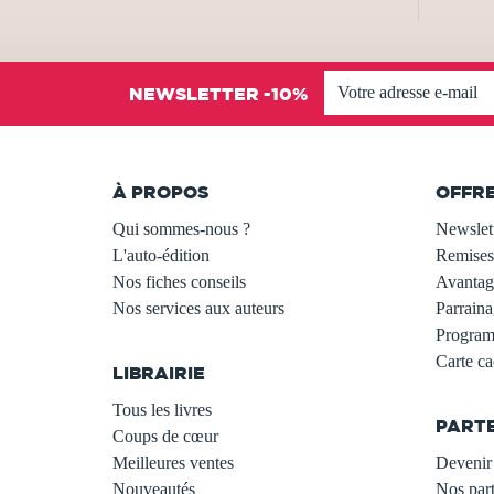
NEWSLETTER -10%
À PROPOS
OFFR
Qui sommes-nous ?
Newslet
L'auto-édition
Remises
Nos fiches conseils
Avantage
Nos services aux auteurs
Parraina
.
Programm
Carte c
LIBRAIRIE
.
Tous les livres
PART
Coups de cœur
Meilleures ventes
Devenir 
Nouveautés
Nos part