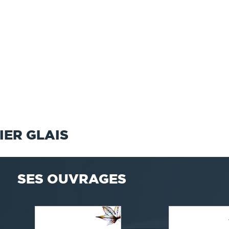
IER GLAIS
SES OUVRAGES