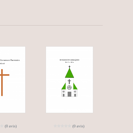
(0 avis)
(0 avis)