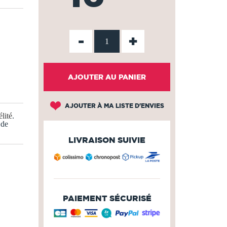
-
+
AJOUTER AU PANIER
AJOUTER À MA LISTE D'ENVIES
lité
.
 de
LIVRAISON SUIVIE
PAIEMENT SÉCURISÉ