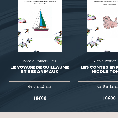
Nicole Poirier Glais
Nicole Poirier 
LE VOYAGE DE GUILLAUME
LES CONTES EN
ET SES ANIMAUX
NICOLE TO
de-8-a-12-ans
de-8-a-12-a
18€00
16€00