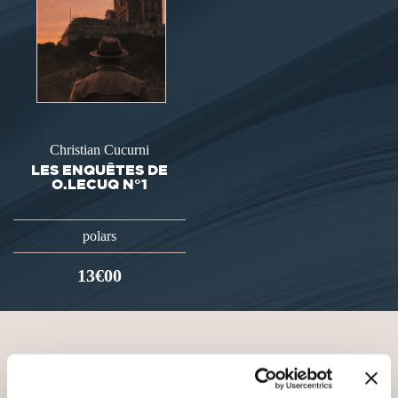
Christian Cucurni
LES ENQUÊTES DE
O.LECUQ N°1
polars
13€00
VOUS AIMEREZ AUSSI