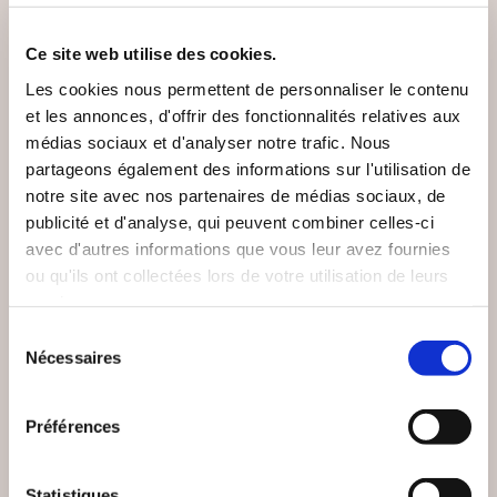
Ce site web utilise des cookies.
Les cookies nous permettent de personnaliser le contenu
et les annonces, d'offrir des fonctionnalités relatives aux
médias sociaux et d'analyser notre trafic. Nous
partageons également des informations sur l'utilisation de
notre site avec nos partenaires de médias sociaux, de
publicité et d'analyse, qui peuvent combiner celles-ci
avec d'autres informations que vous leur avez fournies
ou qu'ils ont collectées lors de votre utilisation de leurs
services.
Sélection
Nécessaires
du
(0 avis)
(0 avis)
consentement
Gilles FIOLET
Simone COLLINE
Préférences
PAR LA BRÈCHE
SEKOIA
Statistiques