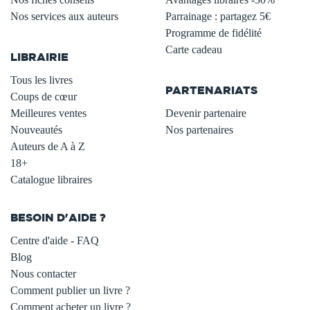
Nos services aux auteurs
Parrainage : partagez 5€
.
Programme de fidélité
Carte cadeau
LIBRAIRIE
.
Tous les livres
PARTENARIATS
Coups de cœur
Meilleures ventes
Devenir partenaire
Nouveautés
Nos partenaires
Auteurs de A à Z
18+
Catalogue libraires
BESOIN D'AIDE ?
Centre d'aide - FAQ
Blog
Nous contacter
Comment publier un livre ?
Comment acheter un livre ?