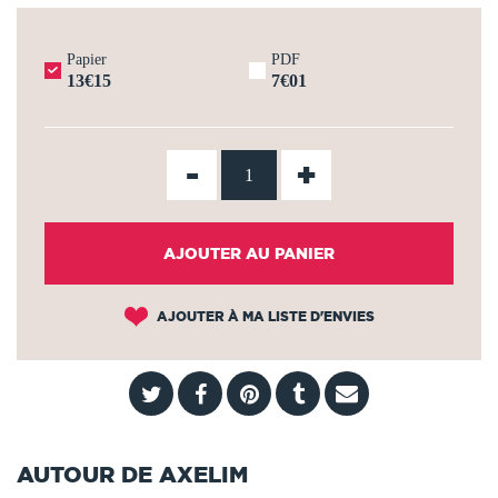
Papier
PDF
13€15
7€01
-
+
AJOUTER AU PANIER
AJOUTER À MA LISTE D'ENVIES
AUTOUR DE AXELIM