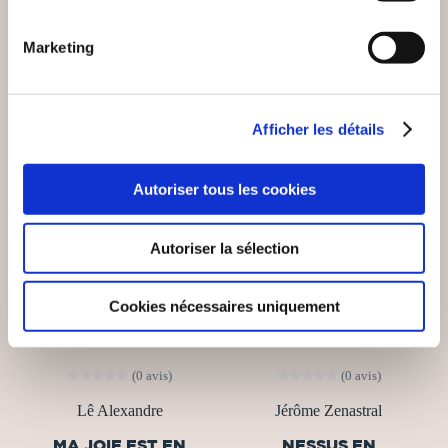
14€50
13€00
Marketing
Afficher les détails
Autoriser tous les cookies
Autoriser la sélection
Cookies nécessaires uniquement
(0 avis)
(0 avis)
Lê Alexandre
Jérôme Zenastral
MA JOIE EST EN
NESSUS EN