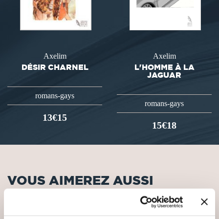
Axelim
Axelim
DÉSIR CHARNEL
L'HOMME À LA
JAGUAR
romans-gays
romans-gays
13€15
15€18
VOUS AIMEREZ AUSSI