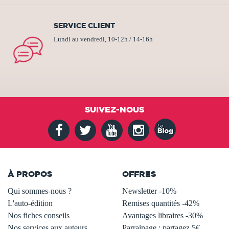
SERVICE CLIENT
Lundi au vendredi, 10-12h / 14-16h
SUIVEZ-NOUS
À PROPOS
OFFRES
Qui sommes-nous ?
Newsletter -10%
L'auto-édition
Remises quantités -42%
Nos fiches conseils
Avantages libraires -30%
Nos services aux auteurs
Parrainage : partagez 5€