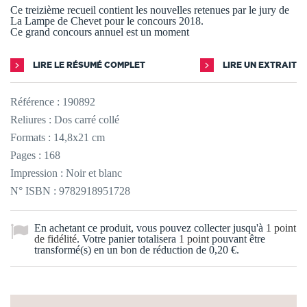
Ce treizième recueil contient les nouvelles retenues par le jury de
La Lampe de Chevet pour le concours 2018.
Ce grand concours annuel est un moment
LIRE LE RÉSUMÉ COMPLET
LIRE UN EXTRAIT
Référence :
190892
Reliures : Dos carré collé
Formats : 14,8x21 cm
Pages : 168
Impression : Noir et blanc
N° ISBN : 9782918951728
En achetant ce produit, vous pouvez collecter jusqu'à
1
point
de fidélité
. Votre panier totalisera
1
point
pouvant être
transformé(s) en un bon de réduction de
0,20 €
.