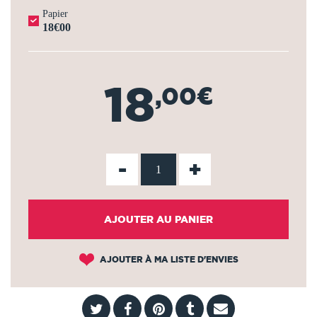
Papier
18€00
18
,00€
-
+
AJOUTER AU PANIER
AJOUTER À MA LISTE D'ENVIES