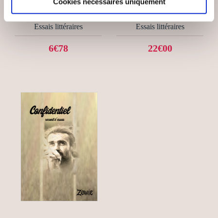
Cookies nécessaires uniquement
POSSIBLES
HOMME EN FUITE
Essais littéraires
Essais littéraires
6€78
22€00