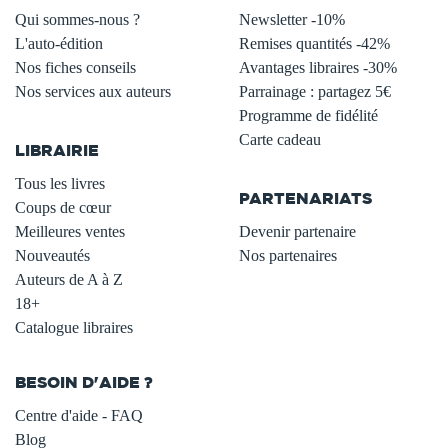
Qui sommes-nous ?
Newsletter -10%
L'auto-édition
Remises quantités -42%
Nos fiches conseils
Avantages libraires -30%
Nos services aux auteurs
Parrainage : partagez 5€
.
Programme de fidélité
Carte cadeau
LIBRAIRIE
.
Tous les livres
PARTENARIATS
Coups de cœur
Meilleures ventes
Devenir partenaire
Nouveautés
Nos partenaires
Auteurs de A à Z
18+
Catalogue libraires
BESOIN D'AIDE ?
Centre d'aide - FAQ
Blog