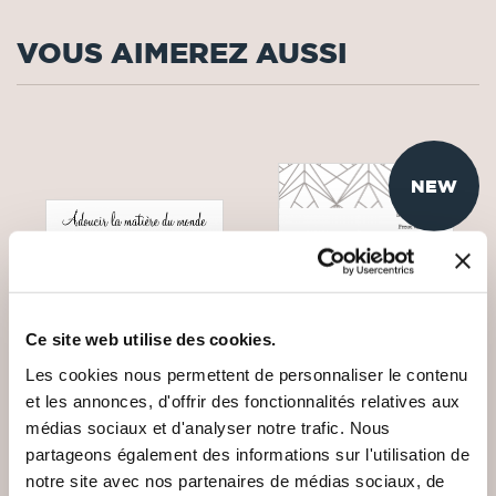
VOUS AIMEREZ AUSSI
NEW
Ce site web utilise des cookies.
Les cookies nous permettent de personnaliser le contenu
et les annonces, d'offrir des fonctionnalités relatives aux
médias sociaux et d'analyser notre trafic. Nous
partageons également des informations sur l'utilisation de
(0 avis)
(0 avis)
notre site avec nos partenaires de médias sociaux, de