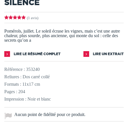
SILENCE
(1 avis)
Pomérols, juillet. Le soleil écrase les vignes, mais c’est une autre
chaleur, plus sourde, plus ancienne, qui monte du sol : celle des
secrets qu’on a
LIRE LE RÉSUMÉ COMPLET
LIRE UN EXTRAIT
Référence :
353240
Reliures : Dos carré collé
Formats : 11x17 cm
Pages : 204
Impression : Noir et blanc
Aucun point de fidélité pour ce produit.