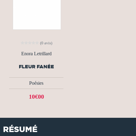
(0 avis)
Enora Letrillard
FLEUR FANÉE
Poésies
10€00
RÉSUMÉ