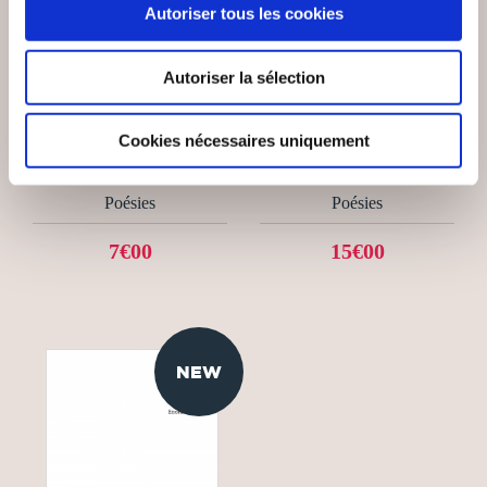
Autoriser tous les cookies
(0 avis)
(0 avis)
Autoriser la sélection
TIMON
Marius KAVEGE
LE LIQUIDAMBAR DU
Cookies nécessaires uniquement
MIROIRS ET REFLETS
SQUARE ST-
PAPHNUCE
Poésies
Poésies
7€00
15€00
NEW