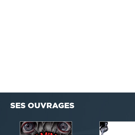
SES OUVRAGES