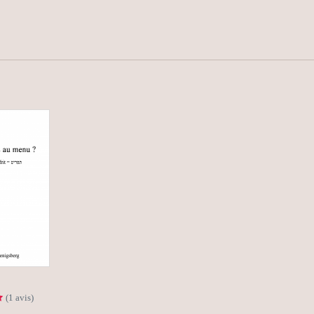
(1 avis)