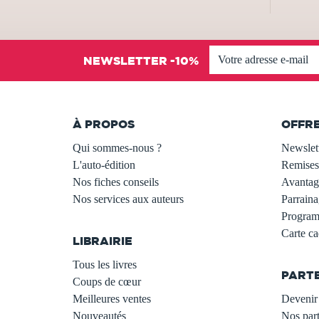
NEWSLETTER -10%
À PROPOS
OFFR
Qui sommes-nous ?
Newslet
L'auto-édition
Remises
Nos fiches conseils
Avantage
Nos services aux auteurs
Parraina
.
Programm
Carte c
LIBRAIRIE
.
Tous les livres
PART
Coups de cœur
Meilleures ventes
Devenir 
Nouveautés
Nos part