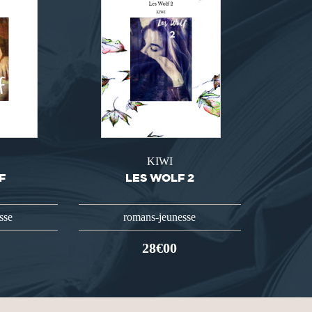
KIWI
F
LES WOLF 2
sse
romans-jeunesse
28€00