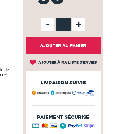
-
+
AJOUTER AU PANIER
AJOUTER À MA LISTE D'ENVIES
élité
.
n de
LIVRAISON SUIVIE
PAIEMENT SÉCURISÉ