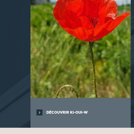
DÉCOUVRIR KI-OUI-W