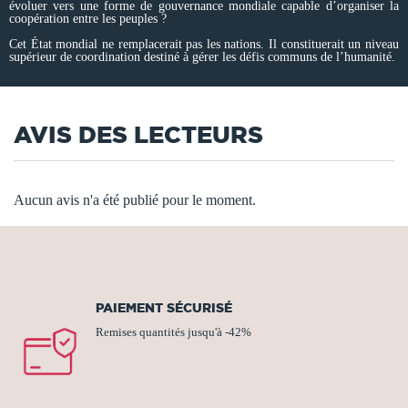
évoluer vers une forme de gouvernance mondiale capable d’organiser la
coopération entre les peuples ?
Cet État mondial ne remplacerait pas les nations. Il constituerait un niveau
supérieur de coordination destiné à gérer les défis communs de l’humanité.
AVIS DES LECTEURS
Aucun avis n'a été publié pour le moment.
PAIEMENT SÉCURISÉ
Remises quantités jusqu'à -42%