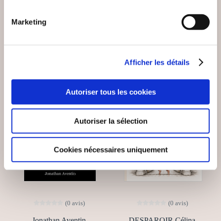
Epanouissement personnel
Epanouissement personnel
Marketing
25€00
14€50
Afficher les détails
NEW
Autoriser tous les cookies
Autoriser la sélection
Cookies nécessaires uniquement
(0 avis)
(0 avis)
Jonathan Aventin
DESPAROIR Célina