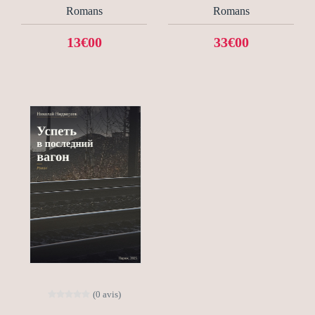
Romans
Romans
13€00
33€00
(0 avis)