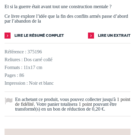
Et si la guerre était avant tout une construction mentale ?
Ce livre explore l’idée que la fin des conflits armés passe d’abord
par l’abandon de la
LIRE LE RÉSUMÉ COMPLET
LIRE UN EXTRAIT
Référence :
375196
Reliures : Dos carré collé
Formats : 11x17 cm
Pages : 86
Impression : Noir et blanc
En achetant ce produit, vous pouvez collecter jusqu'à
1
point
de fidélité
. Votre panier totalisera
1
point
pouvant être
transformé(s) en un bon de réduction de
0,20 €
.