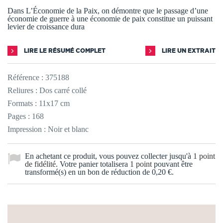
Dans L’Économie de la Paix, on démontre que le passage d’une
économie de guerre à une économie de paix constitue un puissant
levier de croissance dura
LIRE LE RÉSUMÉ COMPLET
LIRE UN EXTRAIT
Référence :
375188
Reliures : Dos carré collé
Formats : 11x17 cm
Pages : 168
Impression : Noir et blanc
En achetant ce produit, vous pouvez collecter jusqu'à
1
point
de fidélité
. Votre panier totalisera
1
point
pouvant être
transformé(s) en un bon de réduction de
0,20 €
.