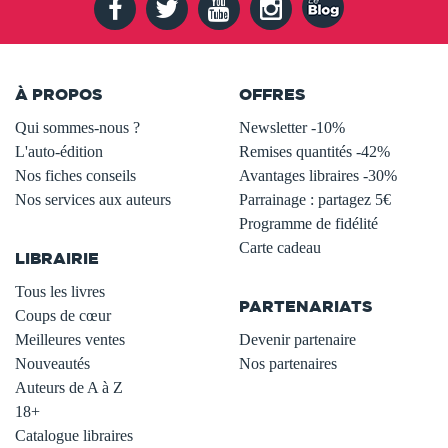
À PROPOS
OFFRES
Qui sommes-nous ?
Newsletter -10%
L'auto-édition
Remises quantités -42%
Nos fiches conseils
Avantages libraires -30%
Nos services aux auteurs
Parrainage : partagez 5€
.
Programme de fidélité
Carte cadeau
LIBRAIRIE
.
Tous les livres
PARTENARIATS
Coups de cœur
Meilleures ventes
Devenir partenaire
Nouveautés
Nos partenaires
Auteurs de A à Z
18+
Catalogue libraires