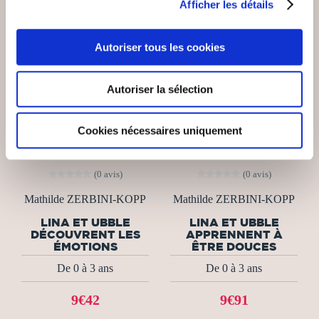
Afficher les détails
Autoriser tous les cookies
Autoriser la sélection
Cookies nécessaires uniquement
(0 avis)
(0 avis)
Mathilde ZERBINI-KOPP
Mathilde ZERBINI-KOPP
LINA ET UBBLE
LINA ET UBBLE
DÉCOUVRENT LES
APPRENNENT À
ÉMOTIONS
ÊTRE DOUCES
De 0 à 3 ans
De 0 à 3 ans
9€42
9€91