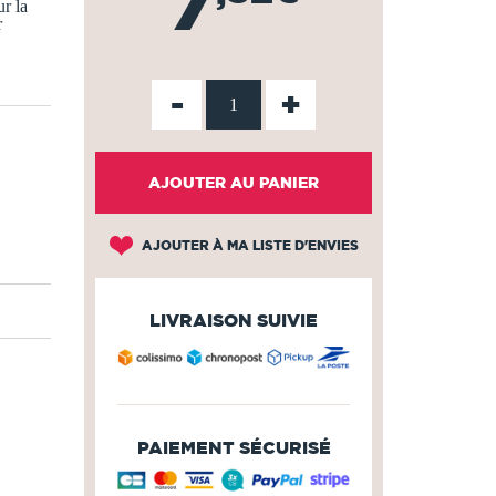
7
r la
r
-
+
AJOUTER AU PANIER
AJOUTER À MA LISTE D'ENVIES
LIVRAISON SUIVIE
PAIEMENT SÉCURISÉ