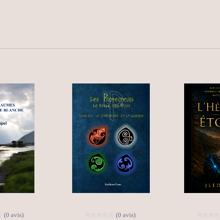
(0 avis)
(0 avis)