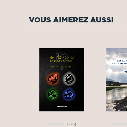
VOUS AIMEREZ AUSSI
(0 avis)