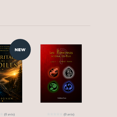
NEW
(0 avis)
(0 avis)