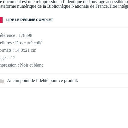
e document est une réimpression à l’identique de l'ouvrage accessible su
lateforme numérique de la Bibliothèque Nationale de France.Titre intég
LIRE LE RÉSUMÉ COMPLET
éférence :
178898
eliures : Dos carré collé
ormats : 14,8x21 cm
ages : 12
mpression : Noir et blanc
Aucun point de fidélité pour ce produit.