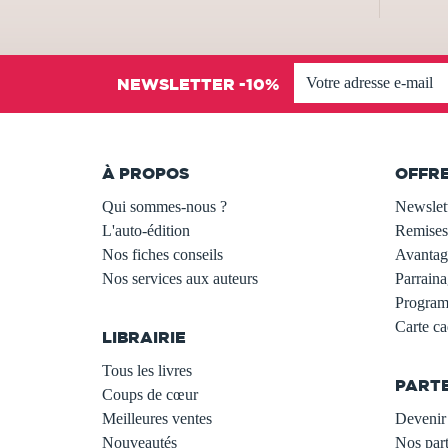
NEWSLETTER -10%
À PROPOS
OFFR
Qui sommes-nous ?
Newslet
L'auto-édition
Remises
Nos fiches conseils
Avantage
Nos services aux auteurs
Parraina
.
Programm
Carte c
LIBRAIRIE
.
Tous les livres
PART
Coups de cœur
Meilleures ventes
Devenir 
Nouveautés
Nos part