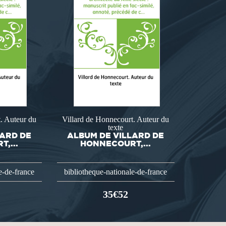
. Auteur du
Villard de Honnecourt. Auteur du
texte
LARD DE
ALBUM DE VILLARD DE
,...
HONNECOURT,...
e-de-france
bibliotheque-nationale-de-france
35€52