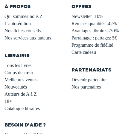
À PROPOS
OFFRES
Qui sommes-nous ?
Newsletter -10%
L'auto-édition
Remises quantités -42%
Nos fiches conseils
Avantages libraires -30%
Nos services aux auteurs
Parrainage : partagez 5€
.
Programme de fidélité
Carte cadeau
LIBRAIRIE
.
Tous les livres
PARTENARIATS
Coups de cœur
Meilleures ventes
Devenir partenaire
Nouveautés
Nos partenaires
Auteurs de A à Z
18+
Catalogue libraires
BESOIN D'AIDE ?