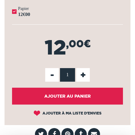
Papier
12€00
12
,00€
-
+
AJOUTER AU PANIER
AJOUTER À MA LISTE D'ENVIES