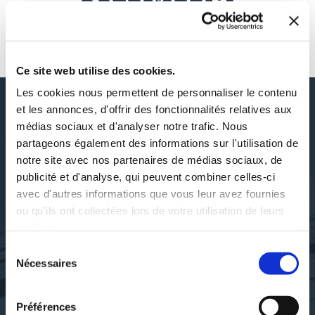
AUTOUR DE ARNAUD FOURNET (ED.)
Ce site web utilise des cookies.
Les cookies nous permettent de personnaliser le contenu
et les annonces, d'offrir des fonctionnalités relatives aux
médias sociaux et d'analyser notre trafic. Nous
DÉCOUVRIR ARNAUD
partageons également des informations sur l'utilisation de
FOURNET (ED.)
notre site avec nos partenaires de médias sociaux, de
publicité et d'analyse, qui peuvent combiner celles-ci
avec d'autres informations que vous leur avez fournies
ou qu'ils ont collectées lors de votre utilisation de leurs
services.
SES OUVRAGES
Sélection
Nécessaires
du
consentement
Préférences