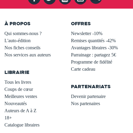
À PROPOS
OFFRES
Qui sommes-nous ?
Newsletter -10%
L'auto-édition
Remises quantités -42%
Nos fiches conseils
Avantages libraires -30%
Nos services aux auteurs
Parrainage : partagez 5€
.
Programme de fidélité
Carte cadeau
LIBRAIRIE
.
Tous les livres
PARTENARIATS
Coups de cœur
Meilleures ventes
Devenir partenaire
Nouveautés
Nos partenaires
Auteurs de A à Z
18+
Catalogue libraires