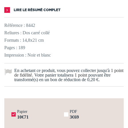
LIRE LE RÉSUMÉ COMPLET
Référence :
8442
Reliures : Dos carré collé
Formats : 14,8x21 cm
Pages : 189
Impression : Noir et blanc
En achetant ce produit, vous pouvez collecter jusqu'à
1
point
de fidélité
. Votre panier totalisera
1
point
pouvant être
transformé(s) en un bon de réduction de
0,20 €
.
Papier
PDF
10€71
3€69