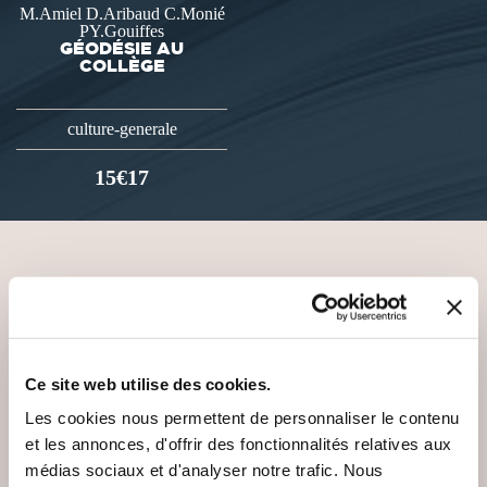
M.Amiel D.Aribaud C.Monié
PY.Gouiffes
GÉODÉSIE AU
COLLÈGE
culture-generale
15€17
VOUS AIMEREZ AUSSI
Ce site web utilise des cookies.
Les cookies nous permettent de personnaliser le contenu
et les annonces, d'offrir des fonctionnalités relatives aux
médias sociaux et d'analyser notre trafic. Nous