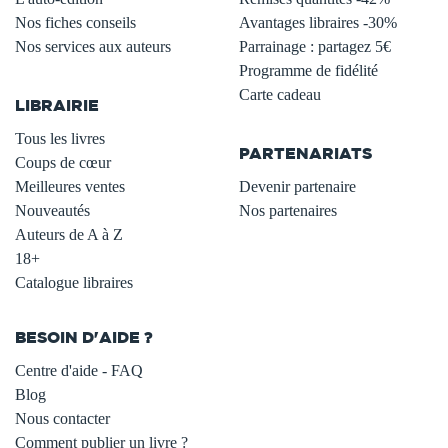
Nos fiches conseils
Avantages libraires -30%
Nos services aux auteurs
Parrainage : partagez 5€
.
Programme de fidélité
Carte cadeau
LIBRAIRIE
.
Tous les livres
PARTENARIATS
Coups de cœur
Meilleures ventes
Devenir partenaire
Nouveautés
Nos partenaires
Auteurs de A à Z
18+
Catalogue libraires
BESOIN D'AIDE ?
Centre d'aide - FAQ
Blog
Nous contacter
Comment publier un livre ?