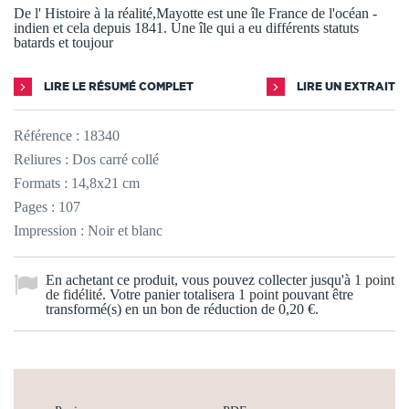
De l' Histoire à la réalité,Mayotte est une île France de l'océan -
indien et cela depuis 1841. Une île qui a eu différents statuts
batards et toujour
LIRE LE RÉSUMÉ COMPLET
LIRE UN EXTRAIT
Référence :
18340
Reliures : Dos carré collé
Formats : 14,8x21 cm
Pages : 107
Impression : Noir et blanc
En achetant ce produit, vous pouvez collecter jusqu'à
1
point
de fidélité
. Votre panier totalisera
1
point
pouvant être
transformé(s) en un bon de réduction de
0,20 €
.