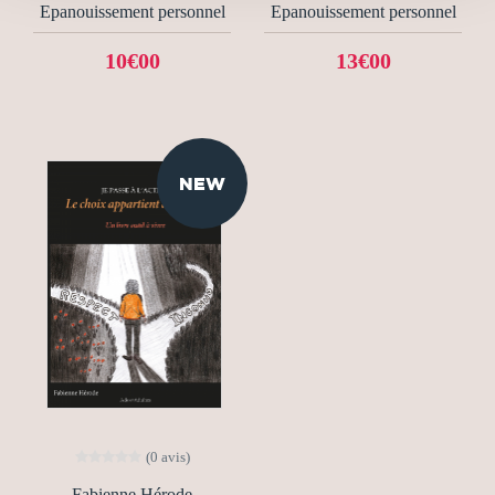
Epanouissement personnel
Epanouissement personnel
10€00
13€00
NEW
(0 avis)
Fabienne Hérode