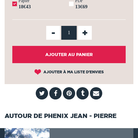
Papier
PDF
18€43
13€69
-
+
AJOUTER AU PANIER
AJOUTER À MA LISTE D'ENVIES
AUTOUR DE PHENIX JEAN - PIERRE