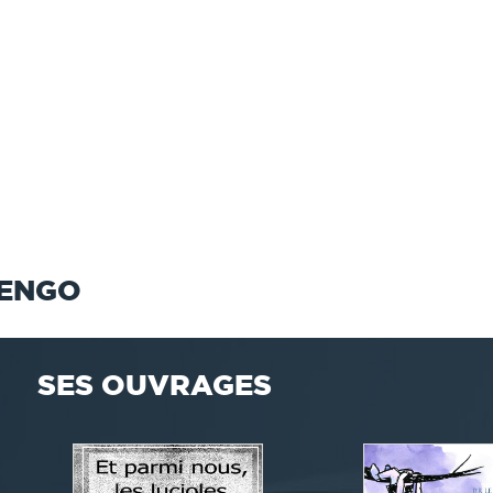
TENGO
SES OUVRAGES