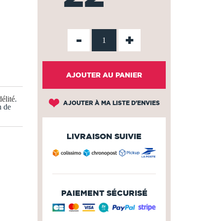
-
+
AJOUTER AU PANIER
élité
.
AJOUTER À MA LISTE D'ENVIES
n de
LIVRAISON SUIVIE
PAIEMENT SÉCURISÉ