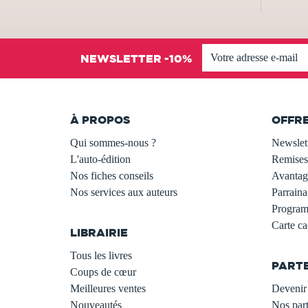
NEWSLETTER -10%
À PROPOS
OFFR
Qui sommes-nous ?
Newslet
L'auto-édition
Remises
Nos fiches conseils
Avantage
Nos services aux auteurs
Parraina
.
Programm
Carte c
LIBRAIRIE
.
Tous les livres
PART
Coups de cœur
Meilleures ventes
Devenir 
Nouveautés
Nos part