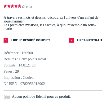
(3 avis)
A travers ses mots et dessins, découvrez l'univers d'un enfant de
sous-marinier.
Les premières missions, les escales, à quoi ressemble un sous-
marin
LIRE LE RÉSUMÉ COMPLET
LIRE UN EXTRAIT
Référence :
160560
Reliures : Deux points métal
Formats : 14,8x21 cm
Pages : 29
Impression : Couleur
N° ISBN : 9782956018902
Aucun point de fidélité pour ce produit.