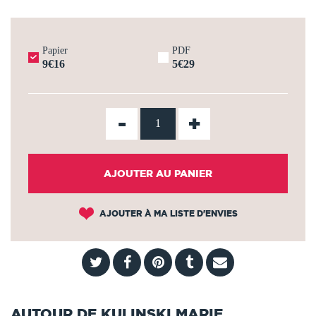
Papier
PDF
9€16
5€29
-
+
AJOUTER AU PANIER
AJOUTER À MA LISTE D'ENVIES
AUTOUR DE KULINSKI MARIE