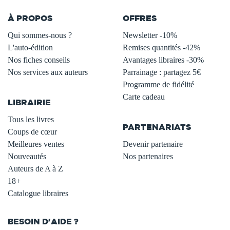
À PROPOS
OFFRES
Qui sommes-nous ?
Newsletter -10%
L'auto-édition
Remises quantités -42%
Nos fiches conseils
Avantages libraires -30%
Nos services aux auteurs
Parrainage : partagez 5€
.
Programme de fidélité
Carte cadeau
LIBRAIRIE
.
Tous les livres
PARTENARIATS
Coups de cœur
Meilleures ventes
Devenir partenaire
Nouveautés
Nos partenaires
Auteurs de A à Z
18+
Catalogue libraires
BESOIN D'AIDE ?