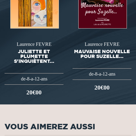
Laurence FEVRE
Laurence FEVRE
JULIETTE ET
MAUVAISE NOUVELLE
PLUMETTE
POUR SUZELLE...
S'INQUIÈTENT...
de-8-a-12-ans
de-8-a-12-ans
20€00
20€00
VOUS AIMEREZ AUSSI