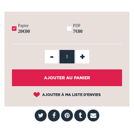
Papier
PDF
20€00
7€00
-
+
AJOUTER AU PANIER
AJOUTER À MA LISTE D'ENVIES