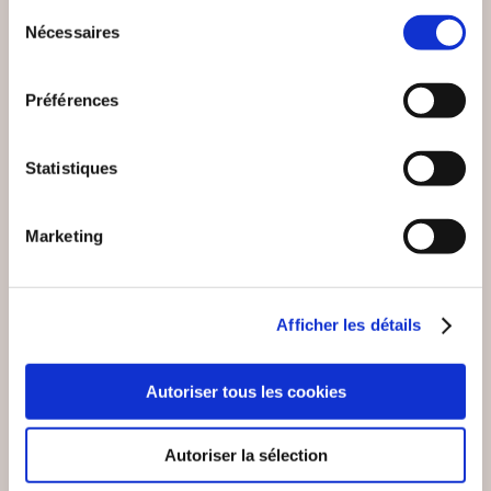
Sélection
Romans
Romans
Nécessaires
du
consentement
22€00
11€00
Préférences
Statistiques
Marketing
Afficher les détails
Autoriser tous les cookies
Autoriser la sélection
(0 avis)
(0 avis)