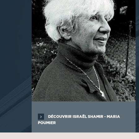
DÉCOUVRIR ISRAËL SHAMIR - MARIA
POUMIER