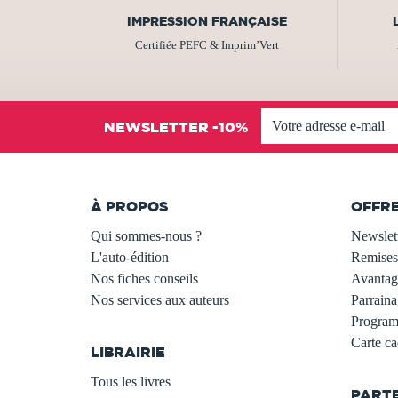
IMPRESSION FRANÇAISE
Certifiée PEFC & Imprim’Vert
NEWSLETTER -10%
À PROPOS
OFFR
Qui sommes-nous ?
Newslet
L'auto-édition
Remises
Nos fiches conseils
Avantage
Nos services aux auteurs
Parraina
.
Programm
Carte c
LIBRAIRIE
.
Tous les livres
PART