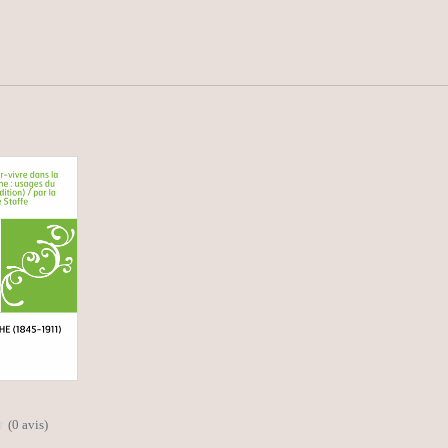
(0 avis)