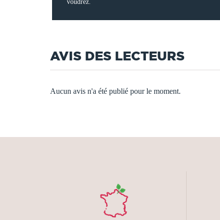
voudrez.
AVIS DES LECTEURS
Aucun avis n'a été publié pour le moment.