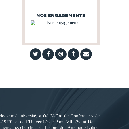
NOS ENGAGEMENTS
octeur d'université, a été Maître de Conférences de
979), et de l’Université de Paris VIII (Saint Denis,
-américaine, chercheur en histoire de l'Amérique Latine,