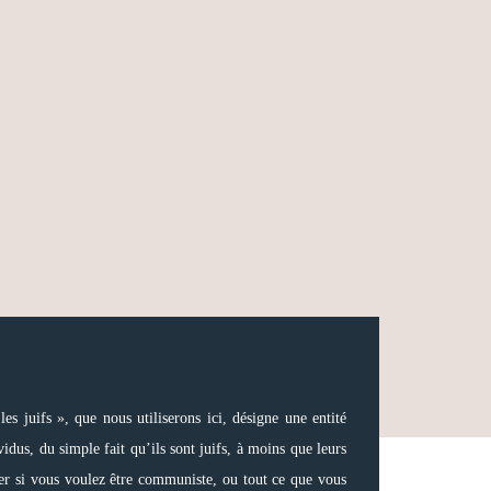
es juifs », que nous utiliserons ici, désigne une entité
idus, du simple fait qu’ils sont juifs, à moins que leurs
der si vous voulez être communiste, ou tout ce que vous