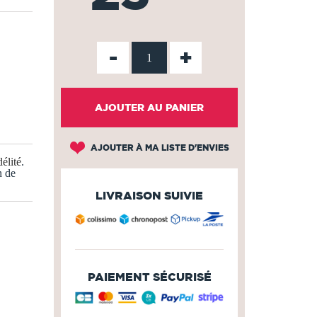
-
+
AJOUTER AU PANIER
AJOUTER À MA LISTE D'ENVIES
élité
.
n de
LIVRAISON SUIVIE
PAIEMENT SÉCURISÉ