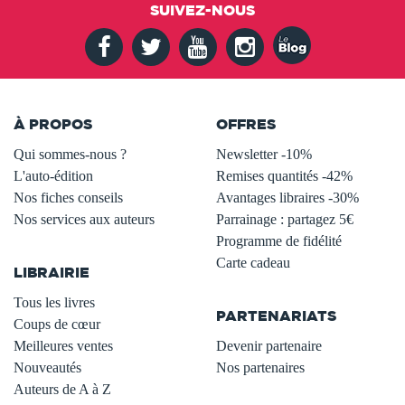
SUIVEZ-NOUS
À PROPOS
OFFRES
Qui sommes-nous ?
Newsletter -10%
L'auto-édition
Remises quantités -42%
Nos fiches conseils
Avantages libraires -30%
Nos services aux auteurs
Parrainage : partagez 5€
.
Programme de fidélité
Carte cadeau
LIBRAIRIE
.
Tous les livres
PARTENARIATS
Coups de cœur
Meilleures ventes
Devenir partenaire
Nouveautés
Nos partenaires
Auteurs de A à Z