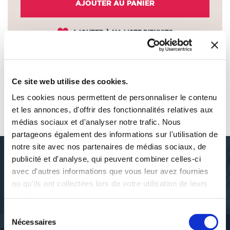
AJOUTER AU PANIER
AJOUTER À MA LISTE D'ENVIES
Ce site web utilise des cookies.
Les cookies nous permettent de personnaliser le contenu
AUTOUR DE JEAN-FRANÇOIS
et les annonces, d'offrir des fonctionnalités relatives aux
DEBARNOT
médias sociaux et d'analyser notre trafic. Nous
partageons également des informations sur l'utilisation de
notre site avec nos partenaires de médias sociaux, de
publicité et d'analyse, qui peuvent combiner celles-ci
avec d'autres informations que vous leur avez fournies
DÉCOUVRIR JEAN-FRANÇOIS
ou qu'ils ont collectées lors de votre utilisation de leurs
DEBARNOT
services.
Sélection
Nécessaires
du