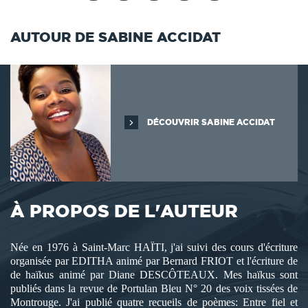
AUTOUR DE SABINE ACCIDAT
DÉCOUVRIR SABINE ACCIDAT
À PROPOS DE L'AUTEUR
Née en 1976 à Saint-Marc HAÏTI, j'ai suivi des cours d'écriture
organisée par EDITHA animé par Bernard FRIOT et l'écriture de
de haïkus animé par Diane DESCÔTEAUX. Mes haïkus sont
publiés dans la revue de Portulan Bleu N° 20 des voix tissées de
Montrouge. J'ai publié quatre recueils de poèmes: Entre fiel et