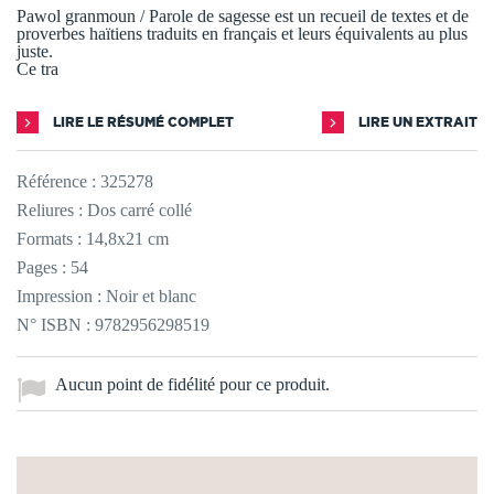
Pawol granmoun / Parole de sagesse est un recueil de textes et de
proverbes haïtiens traduits en français et leurs équivalents au plus
juste.
Ce tra
LIRE LE RÉSUMÉ COMPLET
LIRE UN EXTRAIT
Référence :
325278
Reliures : Dos carré collé
Formats : 14,8x21 cm
Pages : 54
Impression : Noir et blanc
N° ISBN : 9782956298519
Aucun point de fidélité pour ce produit.