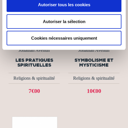
Autoriser tous les cookies
Autoriser la sélection
Cookies nécessaires uniquement
(0 avis)
(0 avis)
Jonathan Aventin
Jonathan Aventin
LES PRATIQUES
SYMBOLISME ET
SPIRITUELLES
MYSTICISME
Religions & spiritualité
Religions & spiritualité
7€00
10€00