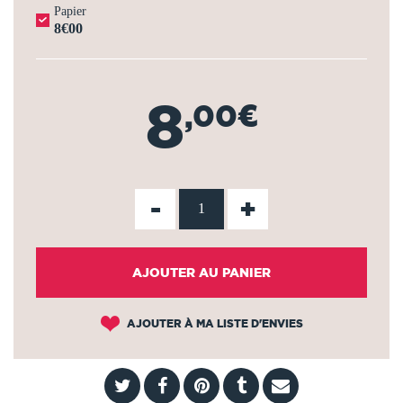
Papier
8€00
8
,00€
-
+
AJOUTER AU PANIER
AJOUTER À MA LISTE D'ENVIES