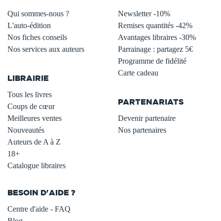
Qui sommes-nous ?
Newsletter -10%
L'auto-édition
Remises quantités -42%
Nos fiches conseils
Avantages libraires -30%
Nos services aux auteurs
Parrainage : partagez 5€
.
Programme de fidélité
Carte cadeau
LIBRAIRIE
.
Tous les livres
PARTENARIATS
Coups de cœur
Meilleures ventes
Devenir partenaire
Nouveautés
Nos partenaires
Auteurs de A à Z
18+
Catalogue libraires
BESOIN D'AIDE ?
Centre d'aide - FAQ
Blog