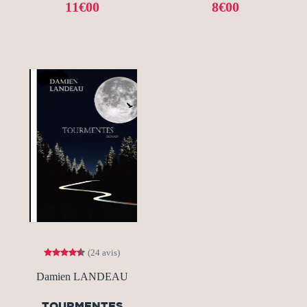
11€00
8€00
(24 avis)
Damien LANDEAU
TOURMENTES