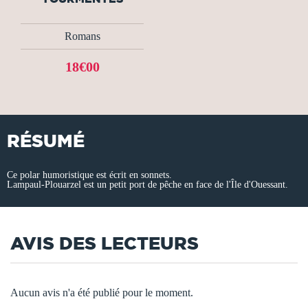
Romans
18€00
RÉSUMÉ
Ce polar humoristique est écrit en sonnets.
Lampaul-Plouarzel est un petit port de pêche en face de l'Île d'Ouessant.
AVIS DES LECTEURS
Aucun avis n'a été publié pour le moment.