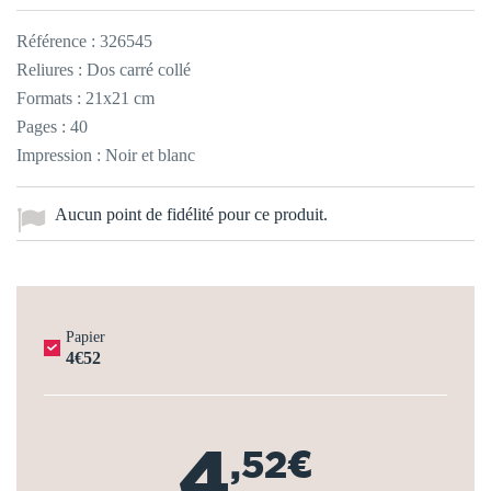
Référence :
326545
Reliures : Dos carré collé
Formats : 21x21 cm
Pages : 40
Impression : Noir et blanc
Aucun point de fidélité pour ce produit.
Papier
4€52
4
,52€