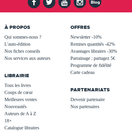
À PROPOS
OFFRES
Qui sommes-nous ?
Newsletter -10%
L'auto-édition
Remises quantités -42%
Nos fiches conseils
Avantages libraires -30%
Nos services aux auteurs
Parrainage : partagez 5€
.
Programme de fidélité
Carte cadeau
LIBRAIRIE
.
Tous les livres
PARTENARIATS
Coups de cœur
Meilleures ventes
Devenir partenaire
Nouveautés
Nos partenaires
Auteurs de A à Z
18+
Catalogue libraires