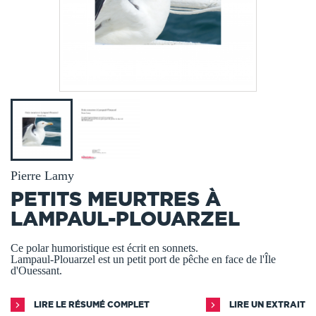
Pierre Lamy
PETITS MEURTRES À
LAMPAUL-PLOUARZEL
Ce polar humoristique est écrit en sonnets.
Lampaul-Plouarzel est un petit port de pêche en face de l'Île
d'Ouessant.
LIRE LE RÉSUMÉ COMPLET
LIRE UN EXTRAIT