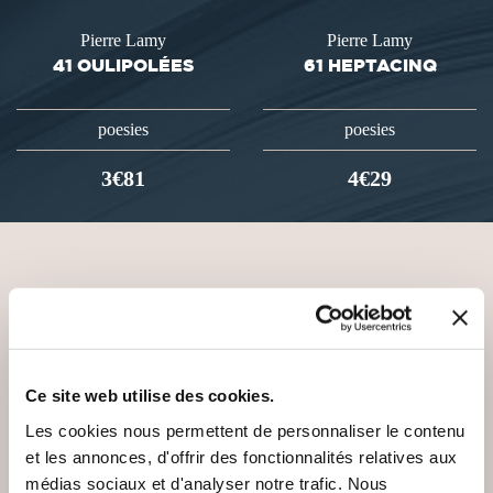
Pierre Lamy
Pierre Lamy
41 OULIPOLÉES
61 HEPTACINQ
poesies
poesies
3€81
4€29
VOUS AIMEREZ AUSSI
Ce site web utilise des cookies.
Les cookies nous permettent de personnaliser le contenu
et les annonces, d'offrir des fonctionnalités relatives aux
médias sociaux et d'analyser notre trafic. Nous